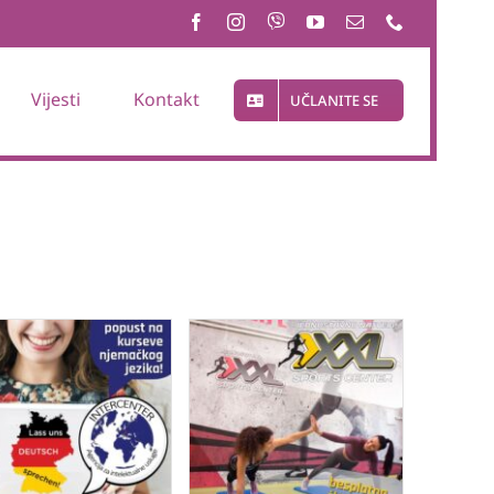
Vijesti
Kontakt
UČLANITE SE