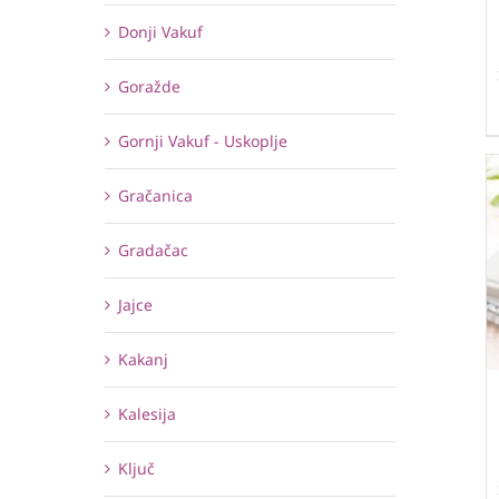
Donji Vakuf
Goražde
Gornji Vakuf - Uskoplje
Gračanica
Gradačac
Jajce
Kakanj
Kalesija
Ključ