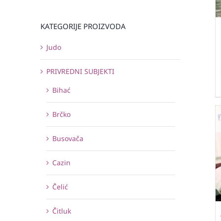
KATEGORIJE PROIZVODA
Judo
PRIVREDNI SUBJEKTI
Bihać
Brčko
Busovača
Cazin
Čelić
Čitluk