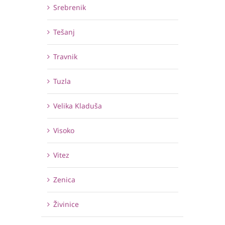
Srebrenik
Tešanj
Travnik
Tuzla
Velika Kladuša
Visoko
Vitez
Zenica
Živinice