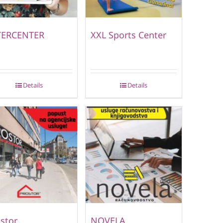
TERCENTER
XXL Sports Center
Details
Details
stor
NOVELA