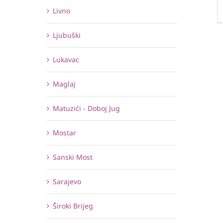
Livno
Ljubuški
Lukavac
Maglaj
Matuzići - Doboj Jug
Mostar
Sanski Most
Sarajevo
Široki Brijeg