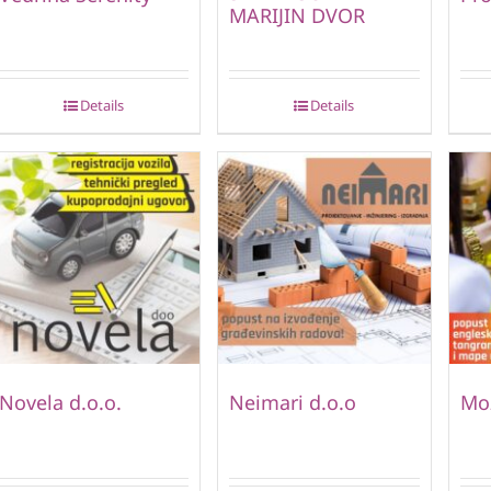
MARIJIN DVOR
Details
Details
Novela d.o.o.
Neimari d.o.o
Mo