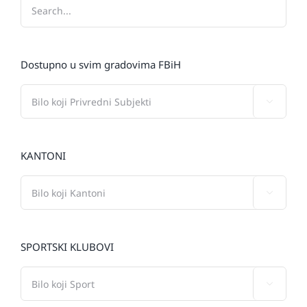
Dostupno u svim gradovima FBiH

KANTONI

SPORTSKI KLUBOVI
