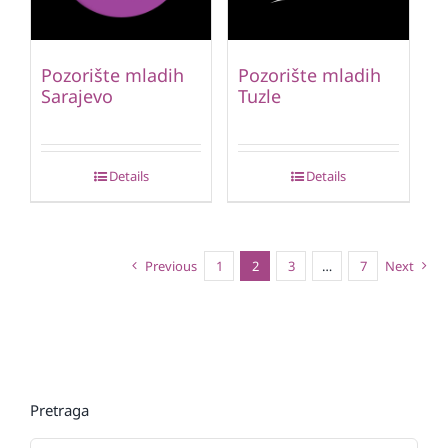
Pozorište mladih
Pozorište mladih
Sarajevo
Tuzle
Details
Details
Previous
1
2
3
…
7
Next
Pretraga