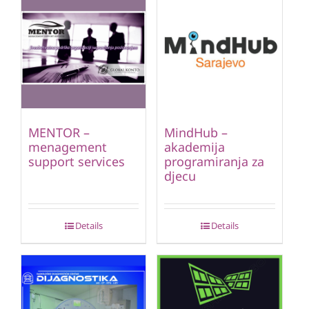
MENTOR –
MindHub –
menagement
akademija
support services
programiranja za
djecu
Details
Details