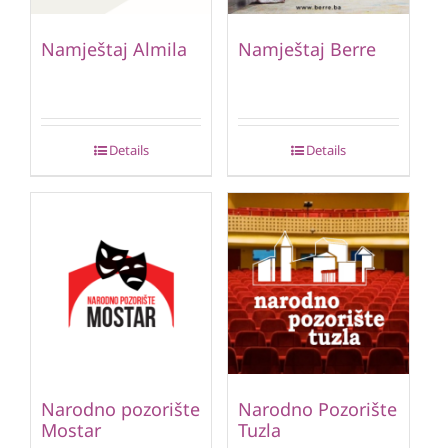
Namještaj Almila
Namještaj Berre
Details
Details
Narodno pozorište
Narodno Pozorište
Mostar
Tuzla