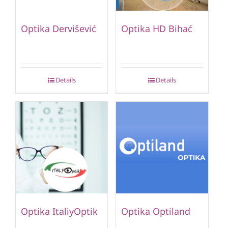
Optika Dervišević
Optika HD Bihać
Details
Details
Optika ItaliyOptik
Optika Optiland