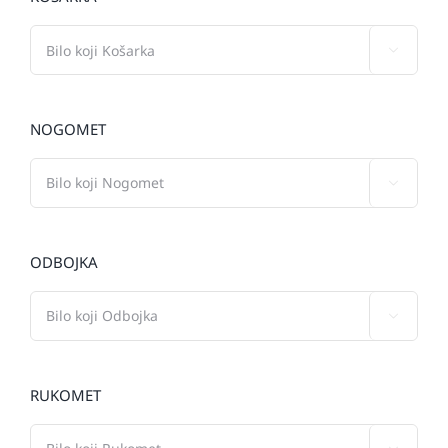

NOGOMET

ODBOJKA

RUKOMET