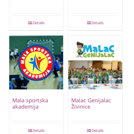
Details
Details
Mala sportska
Malac Genijalac
akademija
Živinice
Details
Details