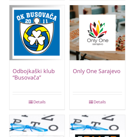
Odbojkaški klub
Only One Sarajevo
“Busovača”
Details
Details