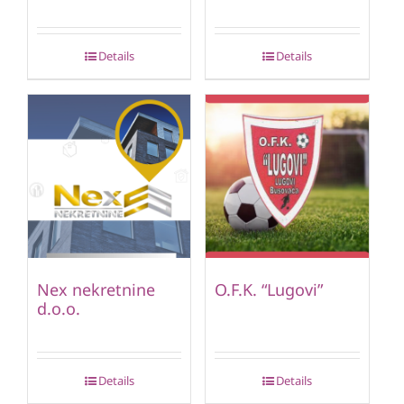
Details
Details
Nex nekretnine
O.F.K. “Lugovi”
d.o.o.
Details
Details