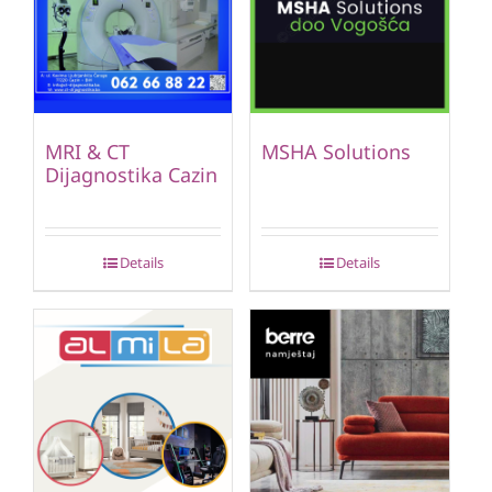
MRI & CT
MSHA Solutions
Dijagnostika Cazin
Details
Details