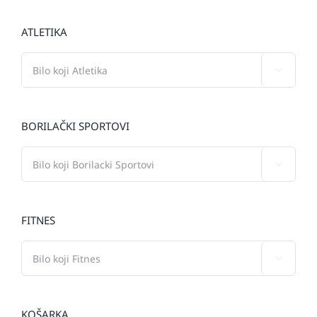
ATLETIKA

BORILAČKI SPORTOVI

FITNES

KOŠARKA