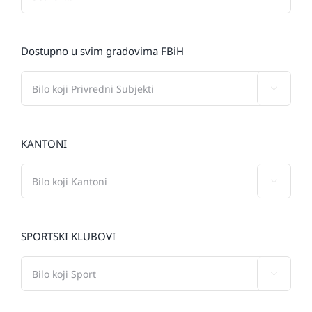
Dostupno u svim gradovima FBiH

KANTONI

SPORTSKI KLUBOVI
