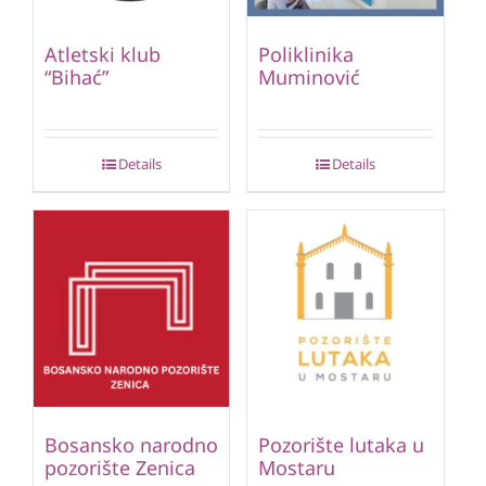
Atletski klub
Poliklinika
“Bihać”
Muminović
Details
Details
Bosansko narodno
Pozorište lutaka u
pozorište Zenica
Mostaru