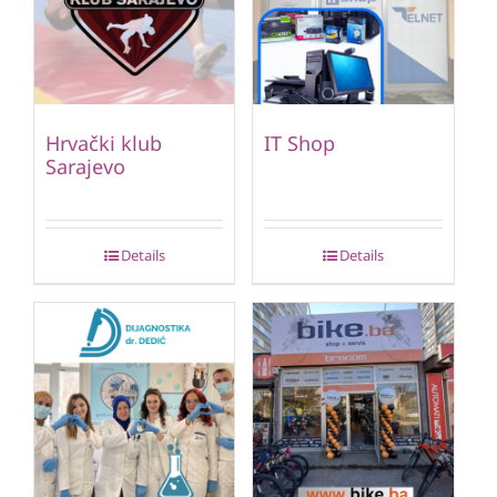
Hrvački klub
IT Shop
Sarajevo
Details
Details