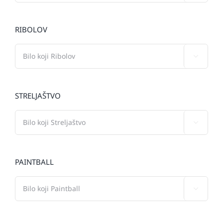
RIBOLOV

STRELJAŠTVO

PAINTBALL
