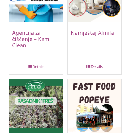
Agencija za
Namještaj Almila
čišćenje – Kemi
Clean
Details
Details