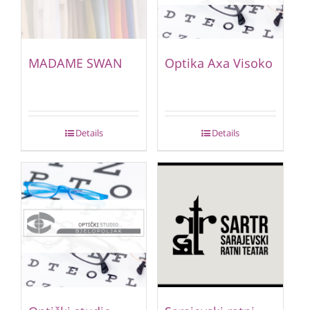
MADAME SWAN
Optika Axa Visoko
Details
Details