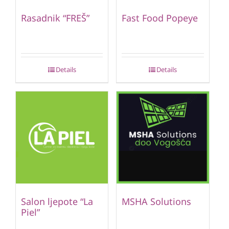
Rasadnik “FREŠ”
Fast Food Popeye
Details
Details
Salon ljepote “La
MSHA Solutions
Piel”