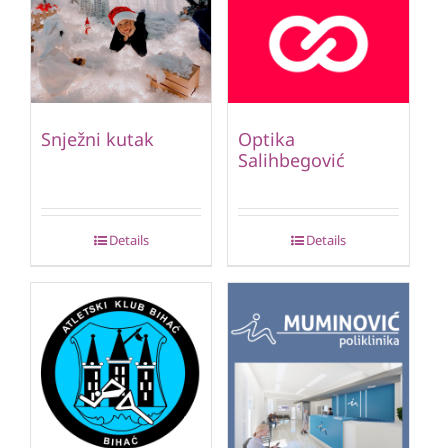
Snježni kutak
Optika
Salihbegović
Details
Details