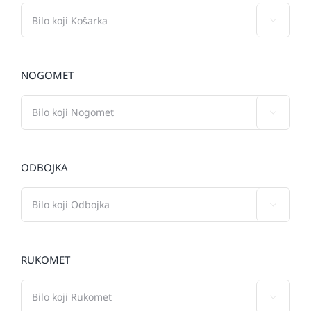

NOGOMET

ODBOJKA

RUKOMET
