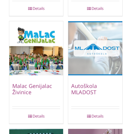
Details
Details
Malac Genijalac
Autoškola
Živinice
MLADOST
Details
Details