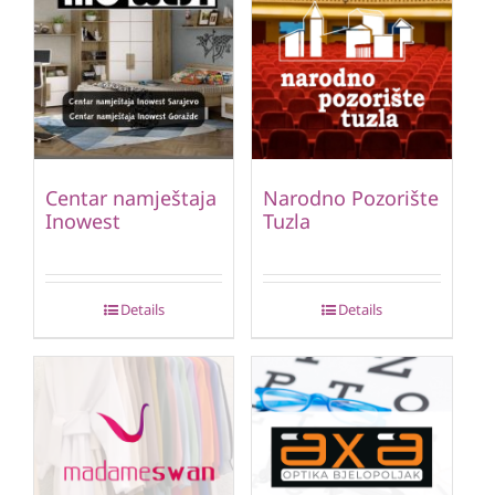
Centar namještaja
Narodno Pozorište
Inowest
Tuzla
Details
Details