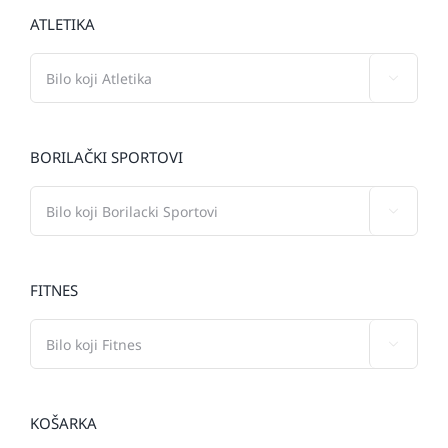
ATLETIKA

BORILAČKI SPORTOVI

FITNES

KOŠARKA