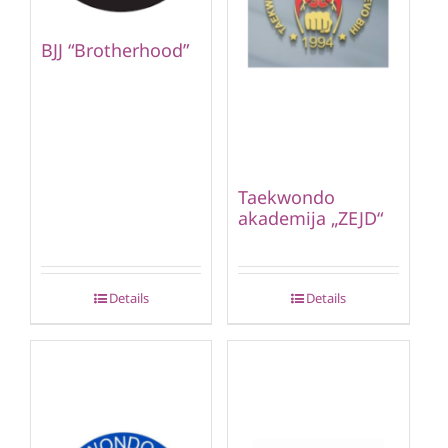
BJJ “Brotherhood”
Taekwondo
akademija „ZEJD“
Details
Details