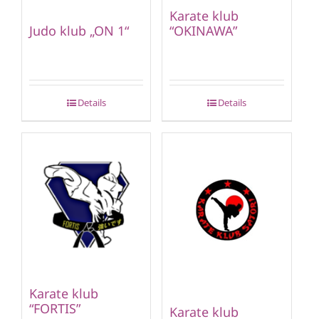
Karate klub
“OKINAWA”
Judo klub „ON 1“
Details
Details
Karate klub
“FORTIS”
Karate klub