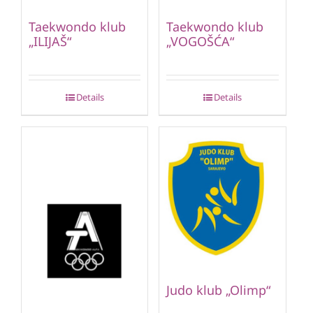
Taekwondo klub
Taekwondo klub
„ILIJAŠ“
„VOGOŠĆA“
Details
Details
Judo klub „Olimp“