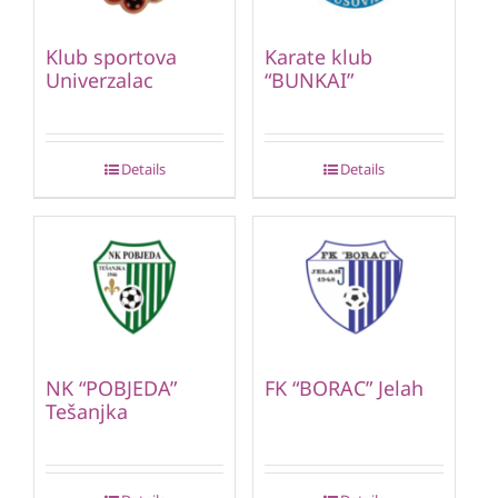
Klub sportova
Karate klub
Univerzalac
“BUNKAI”
Details
Details
NK “POBJEDA”
FK “BORAC” Jelah
Tešanjka