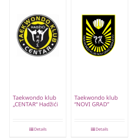
Taekwondo klub
Taekwondo klub
„CENTAR“ Hadžići
“NOVI GRAD”
Details
Details