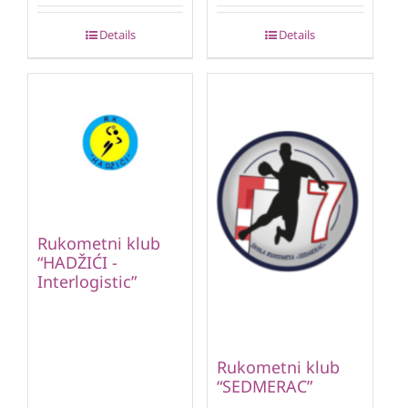
Details
Details
Rukometni klub
“HADŽIĆI -
Interlogistic”
Rukometni klub
“SEDMERAC”