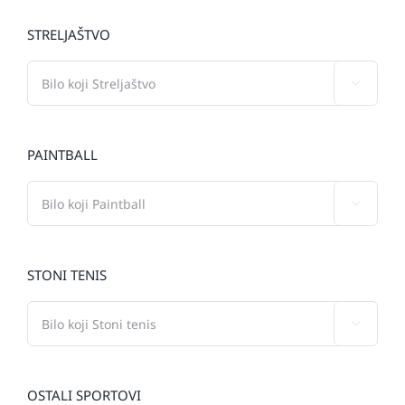
STRELJAŠTVO

PAINTBALL

STONI TENIS

OSTALI SPORTOVI