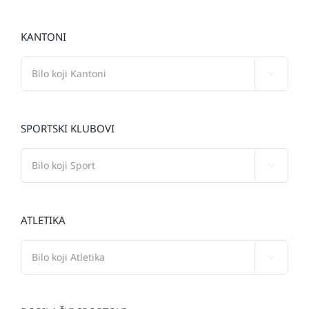
KANTONI

SPORTSKI KLUBOVI

ATLETIKA
