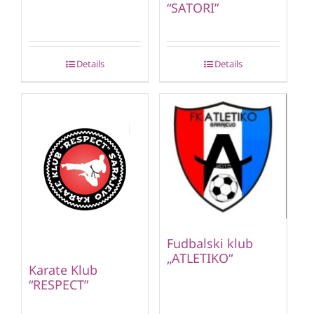
“SATORI”
Details
Details
Fudbalski klub
„ATLETIKO“
Karate Klub
“RESPECT”