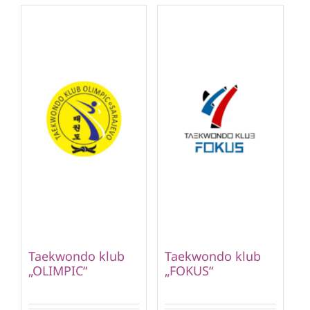
Taekwondo klub
Taekwondo klub
„OLIMPIC“
„FOKUS“