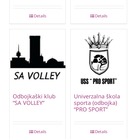
Details
Details
Odbojkaški klub
Univerzalna škola
“SA VOLLEY”
sporta (odbojka)
“PRO SPORT”
Details
Details