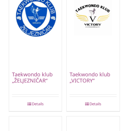
Taekwondo klub
Taekwondo klub
„ŽELJEZNIČAR“
„VICTORY“
Details
Details