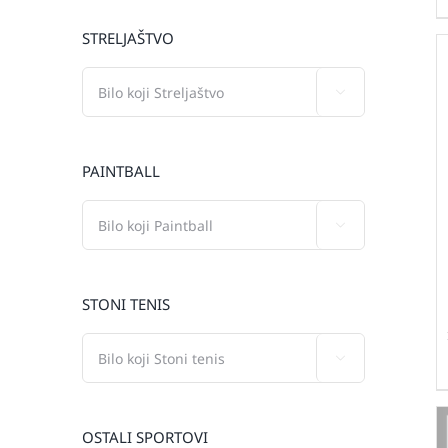
STRELJAŠTVO

PAINTBALL

STONI TENIS

OSTALI SPORTOVI