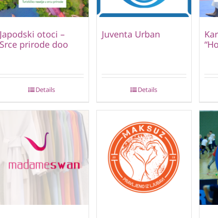
Japodski otoci –
Juventa Urban
Kar
Srce prirode doo
“Ho
Details
Details