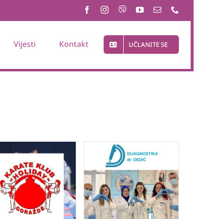
Vijesti
Kontakt
UČLANITE SE