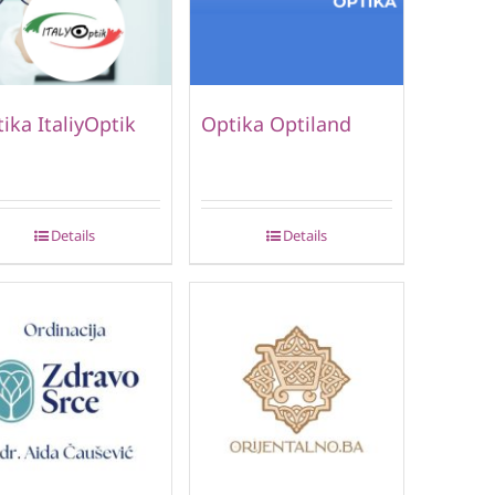
ika ItaliyOptik
Optika Optiland
Details
Details