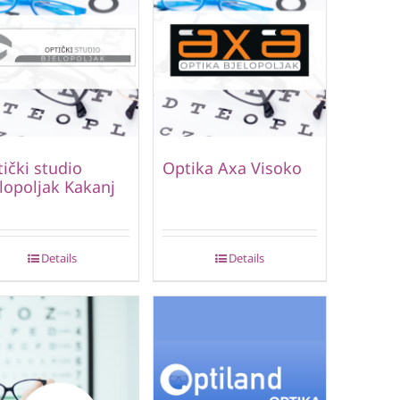
ički studio
Optika Axa Visoko
lopoljak Kakanj
Details
Details