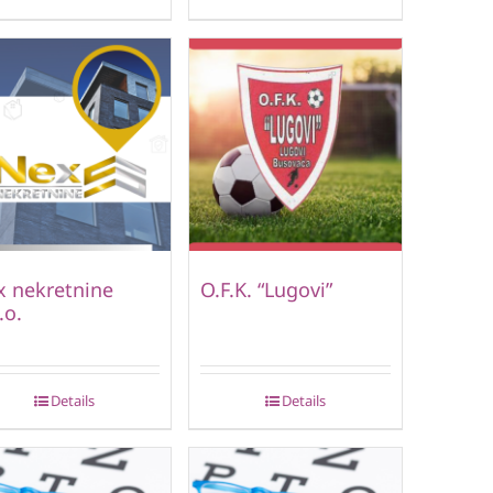
 nekretnine
O.F.K. “Lugovi”
.o.
Details
Details