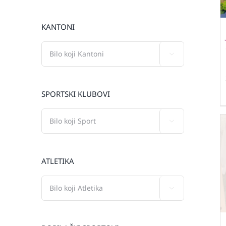
KANTONI

SPORTSKI KLUBOVI

ATLETIKA
