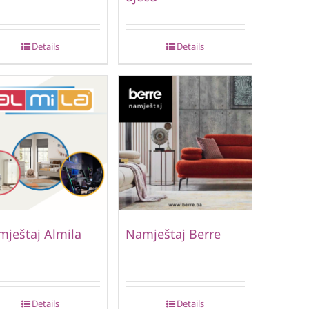
Details
Details
ještaj Almila
Namještaj Berre
Details
Details