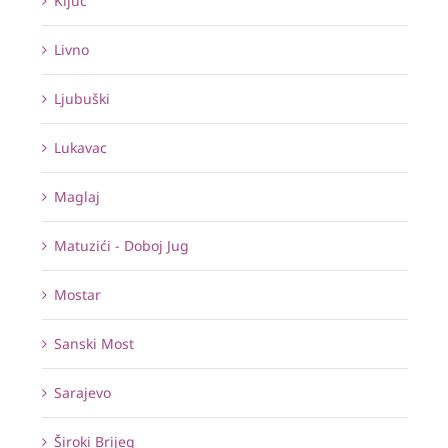
Ključ
Livno
Ljubuški
Lukavac
Maglaj
Matuzići - Doboj Jug
Mostar
Sanski Most
Sarajevo
Široki Brijeg