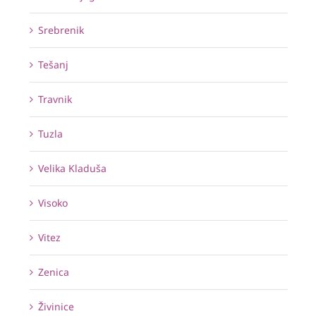
Srebrenik
Tešanj
Travnik
Tuzla
Velika Kladuša
Visoko
Vitez
Zenica
Živinice