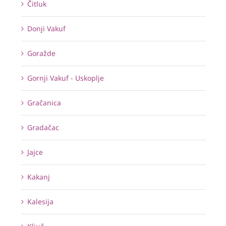
Čitluk
Donji Vakuf
Goražde
Gornji Vakuf - Uskoplje
Gračanica
Gradačac
Jajce
Kakanj
Kalesija