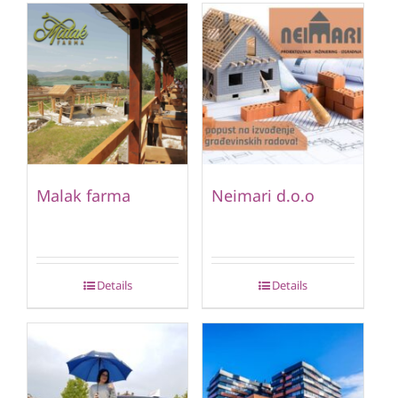
Malak farma
Neimari d.o.o
Details
Details