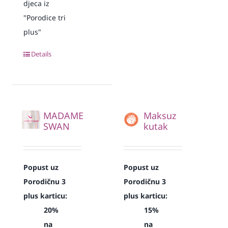
djeca iz
"Porodice tri
plus"
Details
MADAME
Maksuz
SWAN
kutak
Popust uz
Popust uz
Porodičnu 3
Porodičnu 3
plus karticu:
plus karticu:
20%
15%
na
na