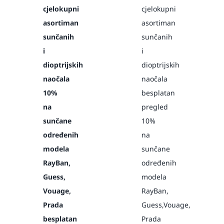
cjelokupni
cjelokupni
asortiman
asortiman
sunčanih
sunčanih
i
i
dioptrijskih
dioptrijskih
naočala
naočala
10%
besplatan
na
pregled
sunčane
10%
određenih
na
modela
sunčane
RayBan,
određenih
Guess,
modela
Vouage,
RayBan,
Prada
Guess,Vouage,
besplatan
Prada