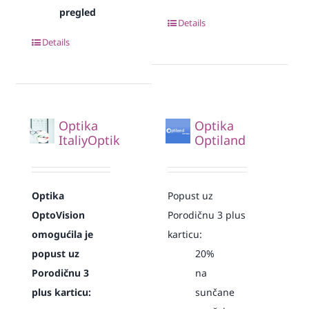
pregled
Details
Details
Optika
Optika
ItaliyOptik
Optiland
Optika
Popust uz
OptoVision
Porodičnu 3 plus
omogućila je
karticu:
popust uz
20%
Porodičnu 3
na
plus karticu:
sunčane