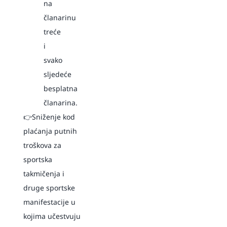
na
članarinu
treće
i
svako
sljedeće
besplatna
članarina.
👉Sniženje kod
plaćanja putnih
troškova za
sportska
takmičenja i
druge sportske
manifestacije u
kojima učestvuju