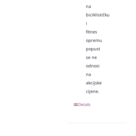
na
biciklističku
i
fitnes
opremu
popust
se ne
odnosi
na
akcijske
cijene.
Details