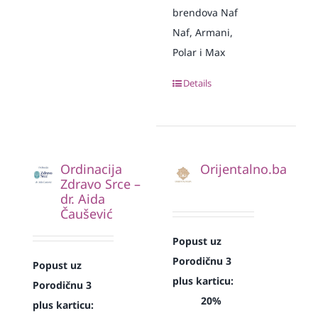
brendova Naf
Naf, Armani,
Polar i Max
Details
Ordinacija
Orijentalno.ba
Zdravo Srce –
dr. Aida
Čaušević
Popust uz
Porodičnu 3
Popust uz
plus karticu:
Porodičnu 3
20%
plus karticu: