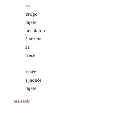
za
drugo
dijete
besplatna
članrina
za
treće
i
svako
sljedeće
dijete
Details