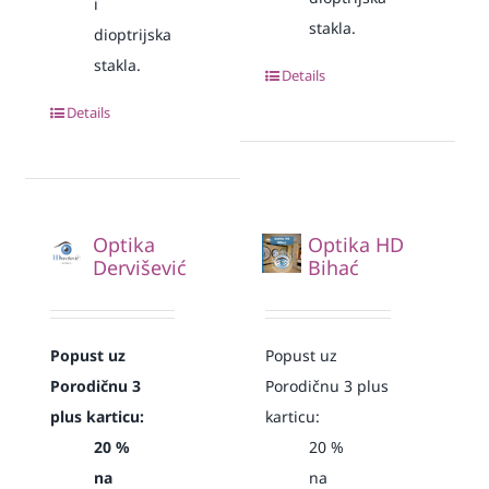
i
stakla.
dioptrijska
stakla.
Details
Details
Optika
Optika HD
Dervišević
Bihać
Popust uz
Popust uz
Porodičnu 3
Porodičnu 3 plus
plus karticu:
karticu:
20 %
20 %
na
na