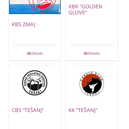
KBK “GOLDEN
GLOVE”
KBS ZMAJ
Details
Details
CBS “TEŠANJ”
KK “TEŠANJ”