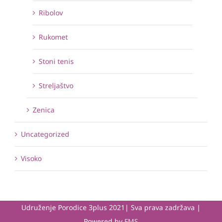
Ribolov
Rukomet
Stoni tenis
Streljaštvo
Zenica
Uncategorized
Visoko
Udruženje Porodice 3plus 2021| Sva prava zadržava |
Powered by
FMS