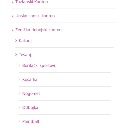
Tuzlanski Kanton
Unsko-sanski kanton
Zeničko-dobojski kanton
Kakanj
Tešanj
Borilački sportovi
Košarka
Nogomet
Odbojka
Paintball