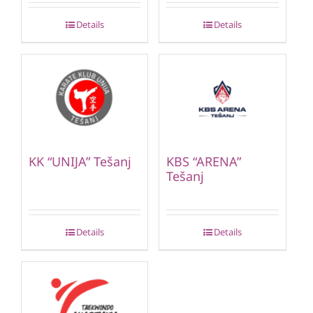
Details
Details
KK “UNIJA” Tešanj
KBS “ARENA”
Tešanj
Details
Details