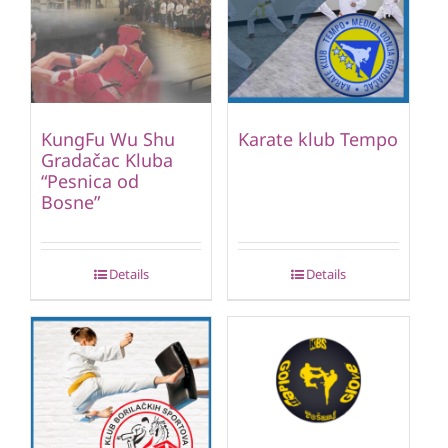
KungFu Wu Shu
Karate klub Tempo
Gradačac Kluba
“Pesnica od
Bosne”
Details
Details