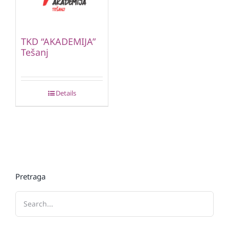
TKD “AKADEMIJA”
Tešanj
Details
Pretraga