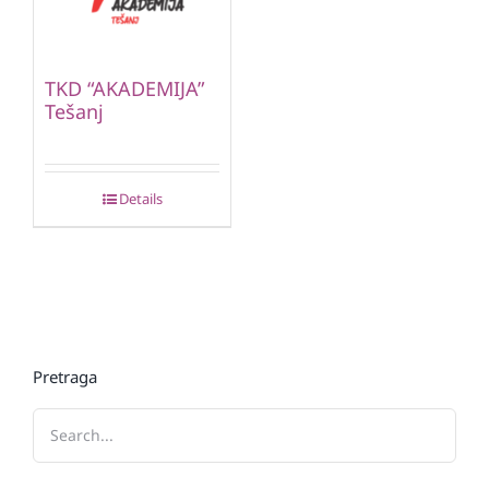
TKD “AKADEMIJA”
Tešanj
Details
Pretraga