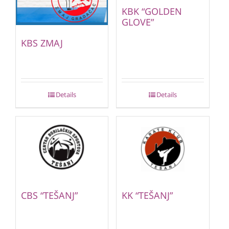
KBK “GOLDEN
GLOVE”
KBS ZMAJ
Details
Details
CBS “TEŠANJ”
KK “TEŠANJ”