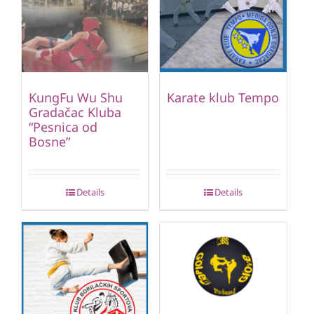
KungFu Wu Shu
Karate klub Tempo
Gradačac Kluba
“Pesnica od
Bosne”
Details
Details