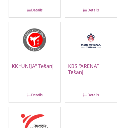
Details
Details
KK “UNIJA” Tešanj
KBS “ARENA”
Tešanj
Details
Details