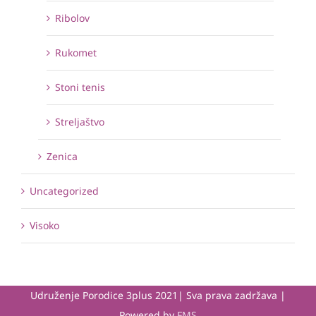
Ribolov
Rukomet
Stoni tenis
Streljaštvo
Zenica
Uncategorized
Visoko
Udruženje Porodice 3plus 2021| Sva prava zadržava |
Powered by
FMS