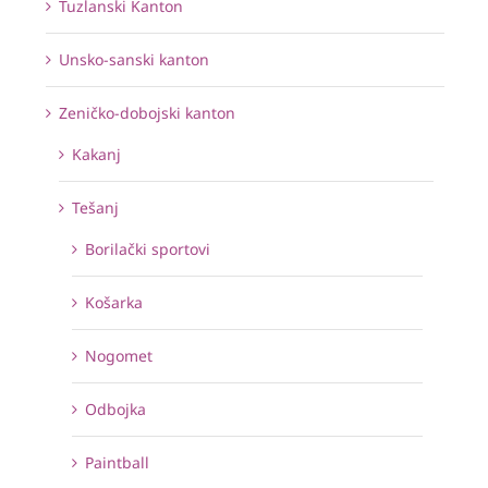
Tuzlanski Kanton
Unsko-sanski kanton
Zeničko-dobojski kanton
Kakanj
Tešanj
Borilački sportovi
Košarka
Nogomet
Odbojka
Paintball