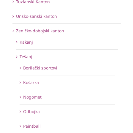
Tuzlanski Kanton
Unsko-sanski kanton
Zeničko-dobojski kanton
Kakanj
Tešanj
Borilački sportovi
Košarka
Nogomet
Odbojka
Paintball