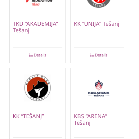
TKD “AKADEMIJA”
KK “UNIJA” Tešanj
Tešanj
Details
Details
KK “TEŠANJ”
KBS “ARENA”
Tešanj