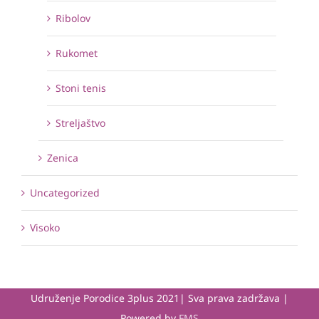
Ribolov
Rukomet
Stoni tenis
Streljaštvo
Zenica
Uncategorized
Visoko
Udruženje Porodice 3plus 2021| Sva prava zadržava |
Powered by
FMS