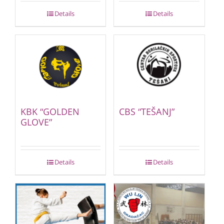
Details
Details
KBK “GOLDEN
CBS “TEŠANJ”
GLOVE”
Details
Details