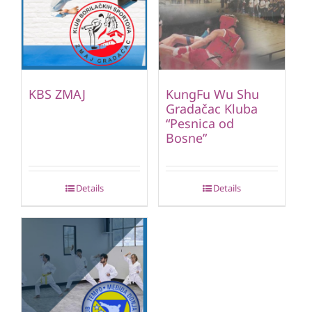
KBS ZMAJ
KungFu Wu Shu
Gradačac Kluba
“Pesnica od
Bosne”
Details
Details