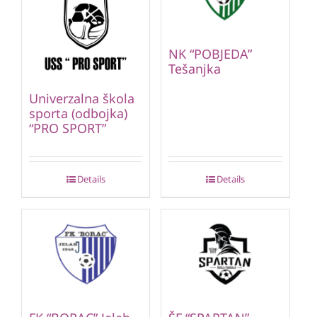
NK “POBJEDA”
Tešanjka
Univerzalna škola
sporta (odbojka)
“PRO SPORT”
Details
Details