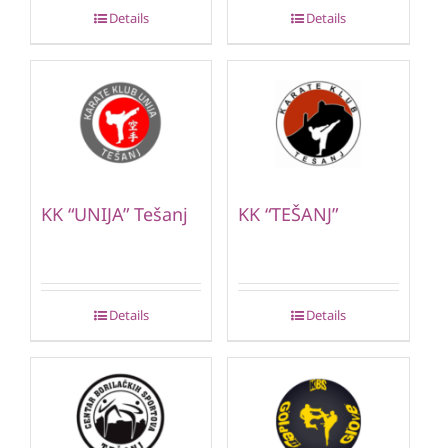
Details
Details
KK “UNIJA” Tešanj
KK “TEŠANJ”
Details
Details