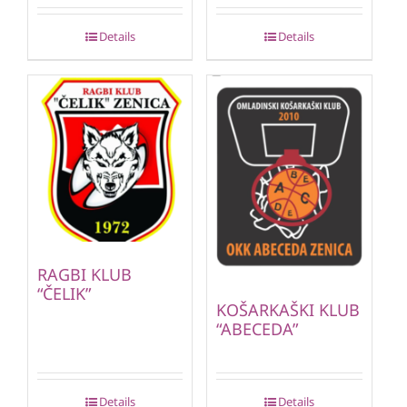
Details
Details
RAGBI KLUB
“ČELIK”
KOŠARKAŠKI KLUB
“ABECEDA”
Details
Details