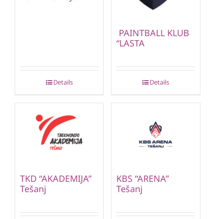
PAINTBALL KLUB
“LASTA
Details
Details
TKD “AKADEMIJA”
KBS “ARENA”
Tešanj
Tešanj