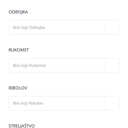
ODBOJKA

RUKOMET

RIBOLOV

STRELJAŠTVO