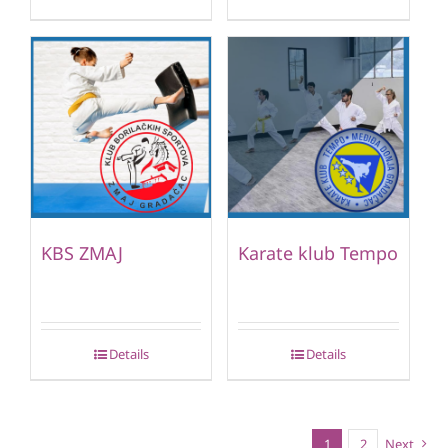
KBS ZMAJ
Karate klub Tempo
Details
Details
1
2
Next