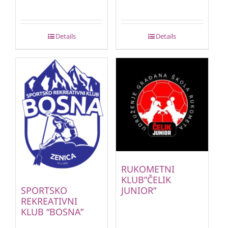
Details
Details
RUKOMETNI
KLUB”ČELIK
JUNIOR”
SPORTSKO
REKREATIVNI
KLUB “BOSNA”