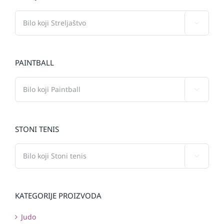

PAINTBALL

STONI TENIS

KATEGORIJE PROIZVODA
Judo