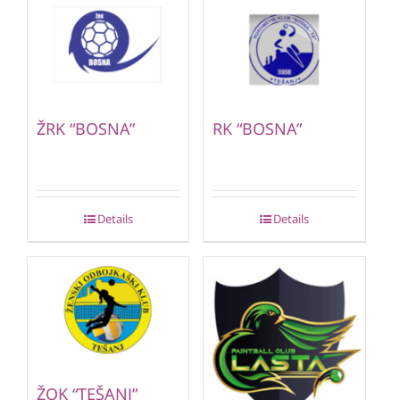
ŽRK “BOSNA”
RK “BOSNA”
Details
Details
ŽOK “TEŠANJ”