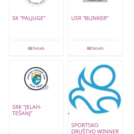
SK “PALJUGE”
USR “BLINKER”
Details
Details
SRK “JELAH-
TEŠANJ”
SPORTSKO
DRUŠTVO WINNER