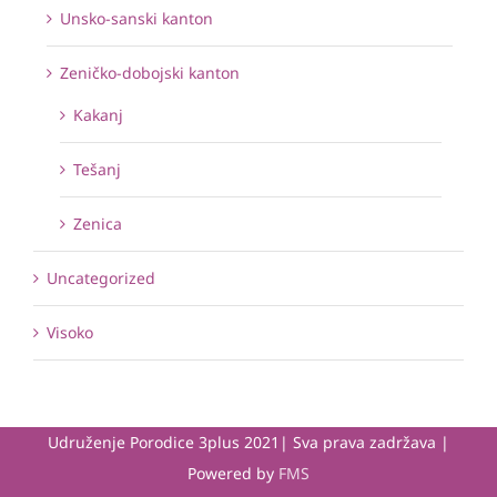
Unsko-sanski kanton
Zeničko-dobojski kanton
Kakanj
Tešanj
Zenica
Uncategorized
Visoko
Udruženje Porodice 3plus 2021| Sva prava zadržava |
Powered by
FMS