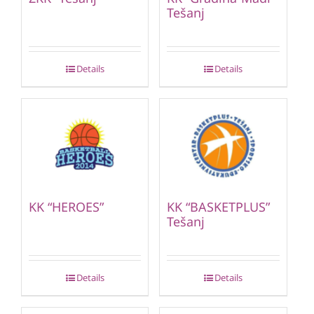
Tešanj
Details
Details
KK “HEROES”
KK “BASKETPLUS”
Tešanj
Details
Details