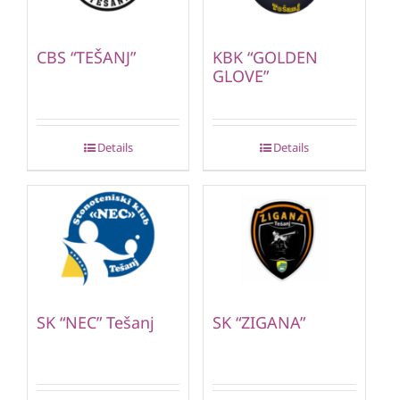
CBS “TEŠANJ”
KBK “GOLDEN
GLOVE”
Details
Details
SK “NEC” Tešanj
SK “ZIGANA”