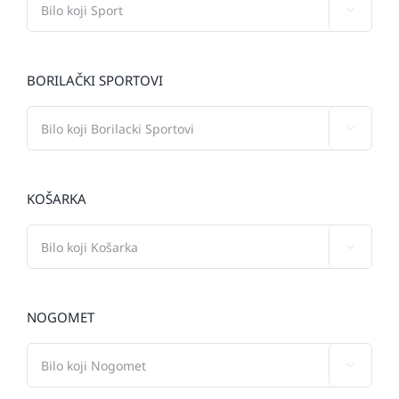

BORILAČKI SPORTOVI

KOŠARKA

NOGOMET
