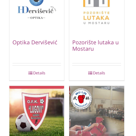
Optika Dervišević
Pozorište lutaka u
Mostaru
Details
Details