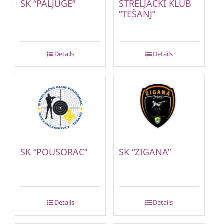
SK “PALJUGE”
STRELJAČKI KLUB
“TEŠANJ”
Details
Details
SK “POUSORAC”
SK “ZIGANA”
Details
Details