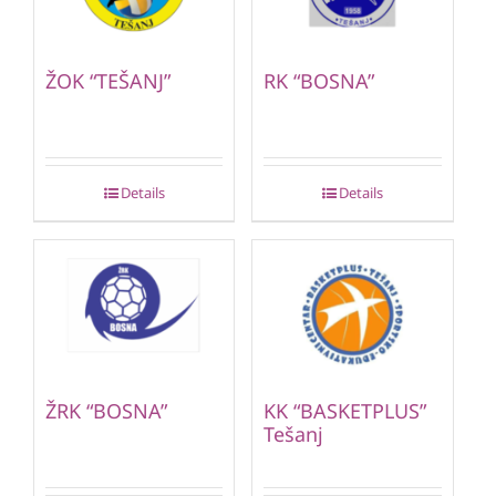
ŽOK “TEŠANJ”
RK “BOSNA”
Details
Details
ŽRK “BOSNA”
KK “BASKETPLUS”
Tešanj