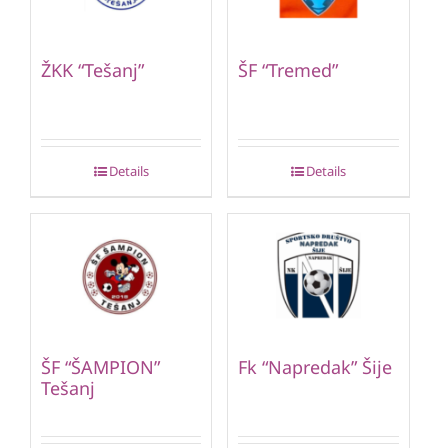
ŽKK “Tešanj”
ŠF “Tremed”
Details
Details
ŠF “ŠAMPION”
Fk “Napredak” Šije
Tešanj