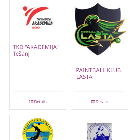
TKD “AKADEMIJA”
Tešanj
PAINTBALL KLUB
“LASTA
Details
Details