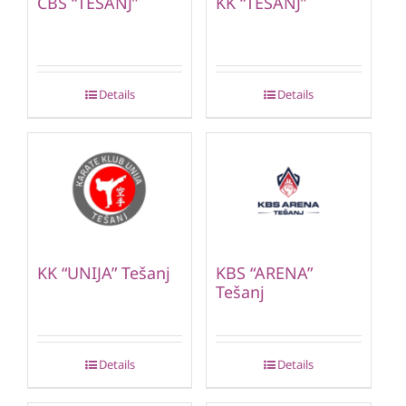
CBS “TEŠANJ”
KK “TEŠANJ”
Details
Details
KK “UNIJA” Tešanj
KBS “ARENA”
Tešanj
Details
Details