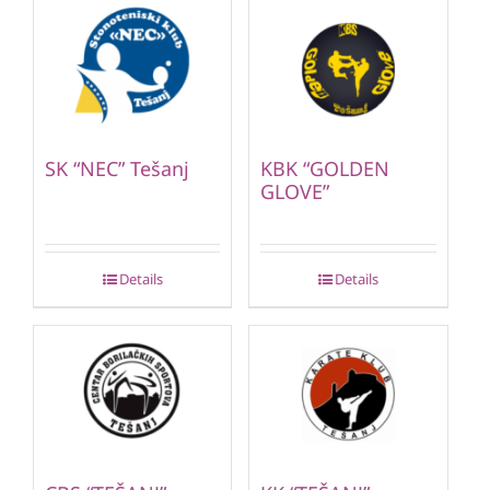
SK “NEC” Tešanj
KBK “GOLDEN
GLOVE”
Details
Details