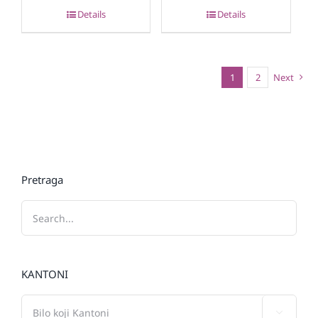
Details
Details
1
2
Next
Pretraga
KANTONI
