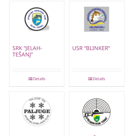
SRK “JELAH-
USR “BLINKER”
TEŠANJ”
Details
Details