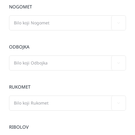
NOGOMET

ODBOJKA

RUKOMET

RIBOLOV