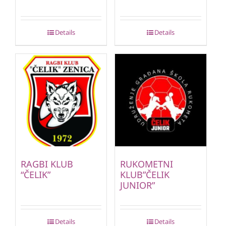
Details
Details
RAGBI KLUB
RUKOMETNI
“ČELIK”
KLUB”ČELIK
JUNIOR”
Details
Details