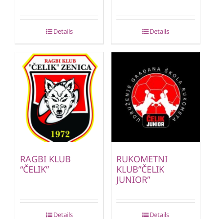
Details
Details
RAGBI KLUB
RUKOMETNI
“ČELIK”
KLUB”ČELIK
JUNIOR”
Details
Details