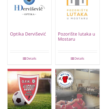
Optika Dervišević
Pozorište lutaka u
Mostaru
Details
Details