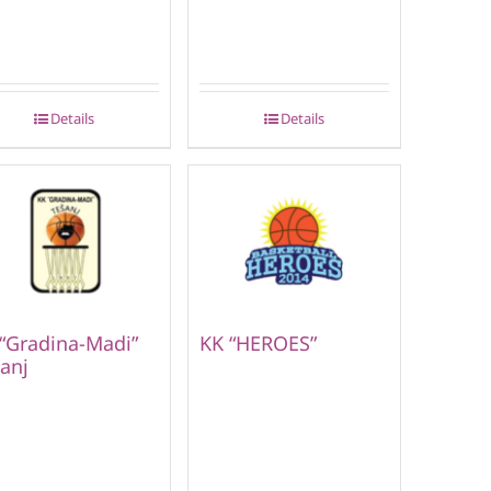
Details
Details
“Gradina-Madi”
KK “HEROES”
anj