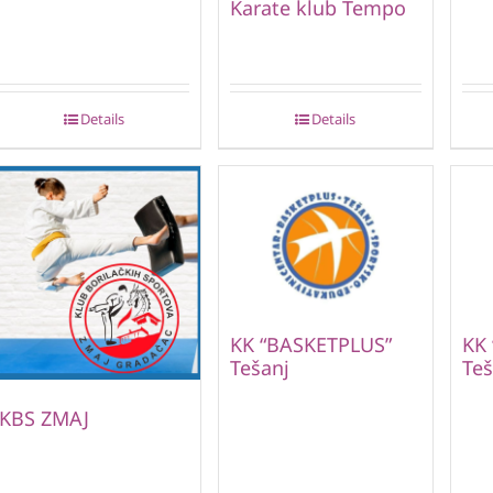
Karate klub Tempo
Details
Details
KK “BASKETPLUS”
KK 
Tešanj
Teš
KBS ZMAJ