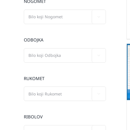
NOGOMET

ODBOJKA

RUKOMET

RIBOLOV