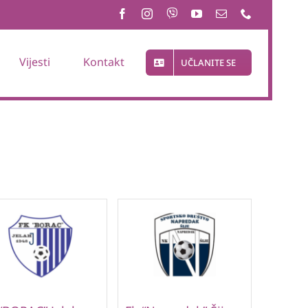
Vijesti
Kontakt
UČLANITE SE