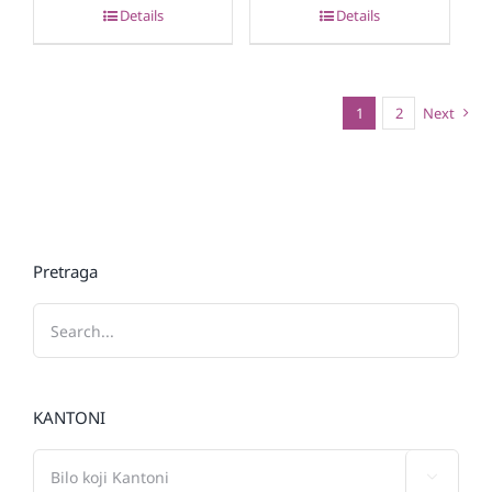
Details
Details
1
2
Next
Pretraga
KANTONI
