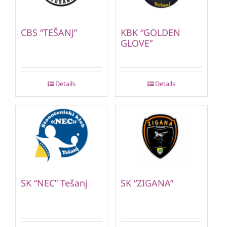
CBS “TEŠANJ”
KBK “GOLDEN
GLOVE”
Details
Details
SK “NEC” Tešanj
SK “ZIGANA”