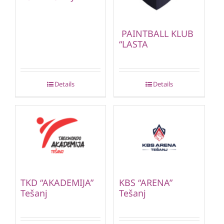
PAINTBALL KLUB
“LASTA
Details
Details
TKD “AKADEMIJA”
KBS “ARENA”
Tešanj
Tešanj