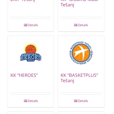
Tešanj
Details
Details
KK “HEROES”
KK “BASKETPLUS”
Tešanj
Details
Details