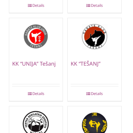
Details
Details
KK “UNIJA” Tešanj
KK “TEŠANJ”
Details
Details