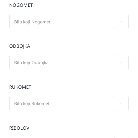
NOGOMET

ODBOJKA

RUKOMET

RIBOLOV