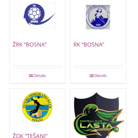
ŽRK “BOSNA”
RK “BOSNA”
Details
Details
ŽOK “TEŠANJ”