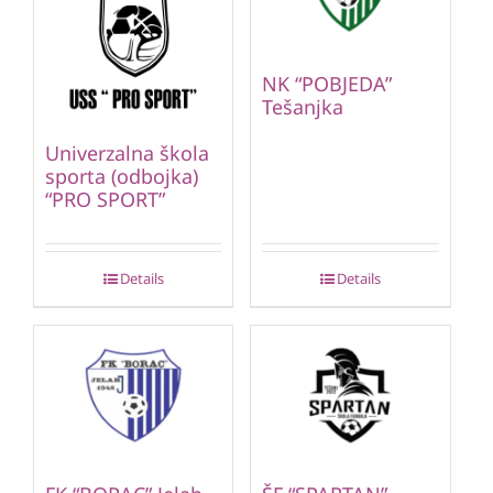
NK “POBJEDA”
Tešanjka
Univerzalna škola
sporta (odbojka)
“PRO SPORT”
Details
Details