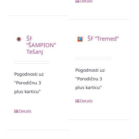
Details
ŠF
ŠF “Tremed”
“ŠAMPION”
Tešanj
Pogodnosti uz
Pogodnosti uz
"Porodičnu 3
"Porodičnu 3
plus karticu"
plus karticu"
Details
Details