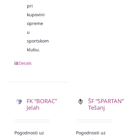
pri
kupovini
opreme
u
sportskom
klubu.
Details
FK “BORAC”
ŠF “SPARTAN”
Jelah
Tešanj
Pogodnosti uz
Pogodnosti uz