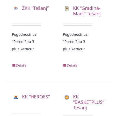
ŽKK “Tešanj”
KK “Gradina-
Madi” Tešanj
Pogodnosti uz
Pogodnosti uz
"Porodičnu 3
"Porodičnu 3
plus karticu"
plus karticu"
Details
Details
KK “HEROES”
KK
“BASKETPLUS”
Tešanj