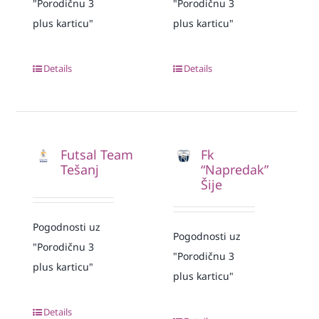
"Porodičnu 3
"Porodičnu 3
plus karticu"
plus karticu"
Details
Details
Futsal Team
Fk
Tešanj
“Napredak”
Šije
Pogodnosti uz
Pogodnosti uz
"Porodičnu 3
"Porodičnu 3
plus karticu"
plus karticu"
Details