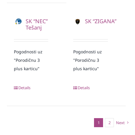
SK “NEC”
SK “ZIGANA”
Tešanj
Pogodnosti uz
Pogodnosti uz
"Porodičnu 3
"Porodičnu 3
plus karticu"
plus karticu"
Details
Details
1
2
Next