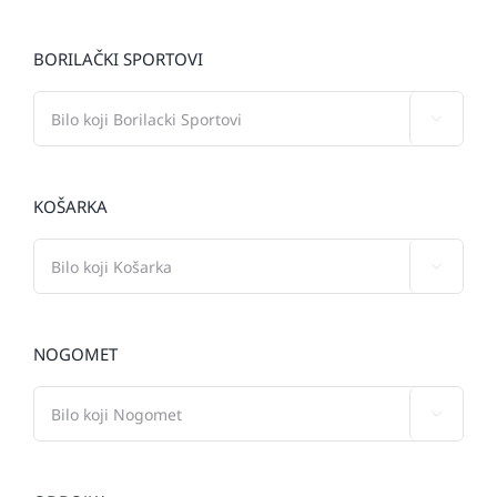
BORILAČKI SPORTOVI

KOŠARKA

NOGOMET
