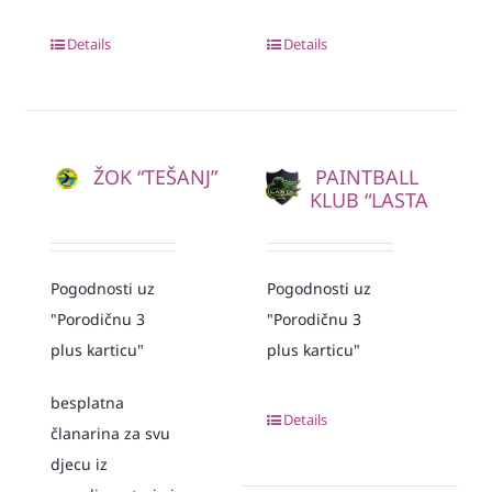
Details
Details
ŽOK “TEŠANJ”
PAINTBALL
KLUB “LASTA
Pogodnosti uz
Pogodnosti uz
"Porodičnu 3
"Porodičnu 3
plus karticu"
plus karticu"
besplatna
Details
članarina za svu
djecu iz