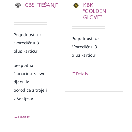
CBS “TEŠANJ”
KBK
“GOLDEN
GLOVE”
Pogodnosti uz
Pogodnosti uz
"Porodičnu 3
"Porodičnu 3
plus karticu"
plus karticu"
besplatna
članarina za svu
Details
djecu iz
porodica s troje i
više djece
Details