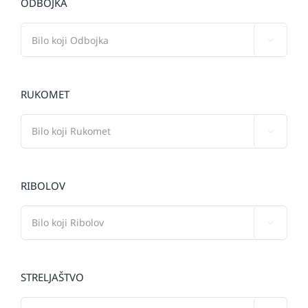
ODBOJKA

RUKOMET

RIBOLOV

STRELJAŠTVO