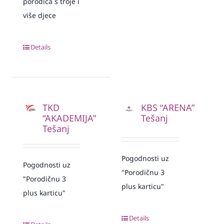
porodica s troje i
više djece
Details
TKD
KBS “ARENA”
“AKADEMIJA”
Tešanj
Tešanj
Pogodnosti uz
Pogodnosti uz
"Porodičnu 3
"Porodičnu 3
plus karticu"
plus karticu"
Details