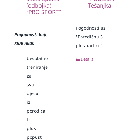
(odbojka)
Tešanjka
“PRO SPORT”
Pogodnosti uz
Pogodnosti koje
"Porodičnu 3
klub nudi:
plus karticu"
besplatno
Details
treniranje
za
svu
djecu
iz
porodica
tri
plus
popust