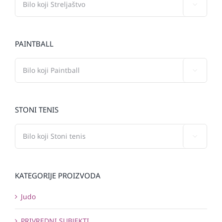

PAINTBALL

STONI TENIS

KATEGORIJE PROIZVODA
Judo
PRIVREDNI SUBJEKTI