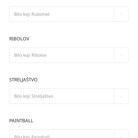

RIBOLOV

STRELJAŠTVO

PAINTBALL
