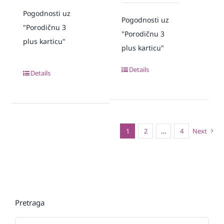
Pogodnosti uz
Pogodnosti uz
"Porodičnu 3
"Porodičnu 3
plus karticu"
plus karticu"
Details
Details
1
2
…
4
Next
Pretraga