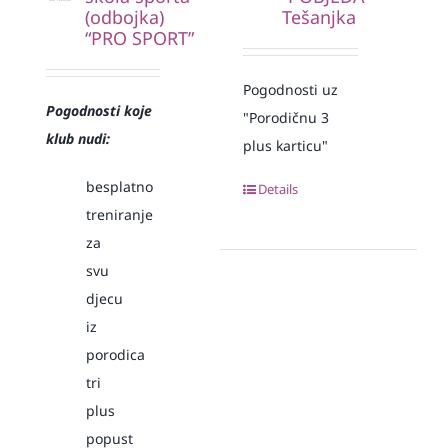
(odbojka)
Tešanjka
“PRO SPORT”
Pogodnosti uz
Pogodnosti koje
"Porodičnu 3
klub nudi:
plus karticu"
besplatno
Details
treniranje
za
svu
djecu
iz
porodica
tri
plus
popust