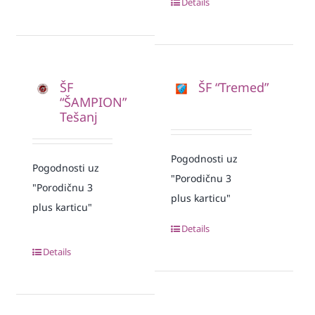
Details
ŠF
ŠF “Tremed”
“ŠAMPION”
Tešanj
Pogodnosti uz
Pogodnosti uz
"Porodičnu 3
"Porodičnu 3
plus karticu"
plus karticu"
Details
Details