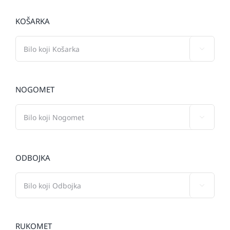
KOŠARKA

NOGOMET

ODBOJKA

RUKOMET