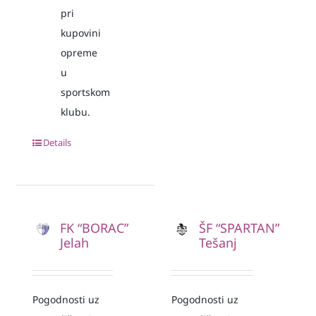
pri
kupovini
opreme
u
sportskom
klubu.
Details
FK “BORAC”
ŠF “SPARTAN”
Jelah
Tešanj
Pogodnosti uz
Pogodnosti uz