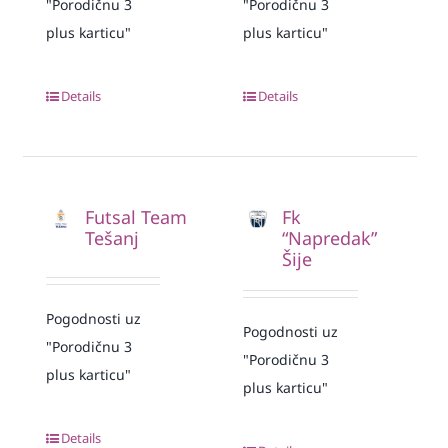
"Porodičnu 3
"Porodičnu 3
plus karticu"
plus karticu"
Details
Details
Futsal Team
Fk
Tešanj
“Napredak”
Šije
Pogodnosti uz
Pogodnosti uz
"Porodičnu 3
"Porodičnu 3
plus karticu"
plus karticu"
Details