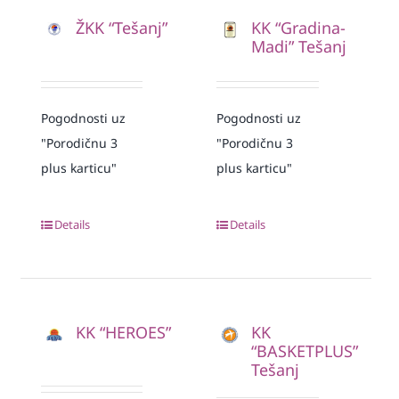
ŽKK “Tešanj”
KK “Gradina-
Madi” Tešanj
Pogodnosti uz
Pogodnosti uz
"Porodičnu 3
"Porodičnu 3
plus karticu"
plus karticu"
Details
Details
KK “HEROES”
KK
“BASKETPLUS”
Tešanj