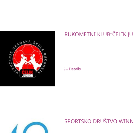
RUKOMETNI KLUB”ČELIK J
Details
SPORTSKO DRUŠTVO WIN