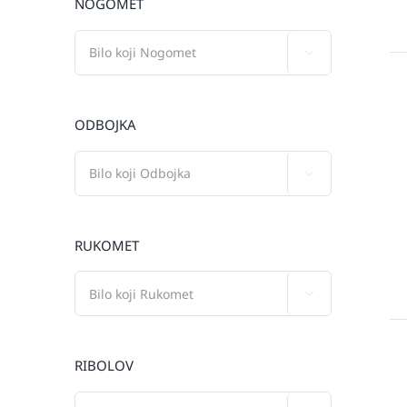
NOGOMET

ODBOJKA

RUKOMET

RIBOLOV