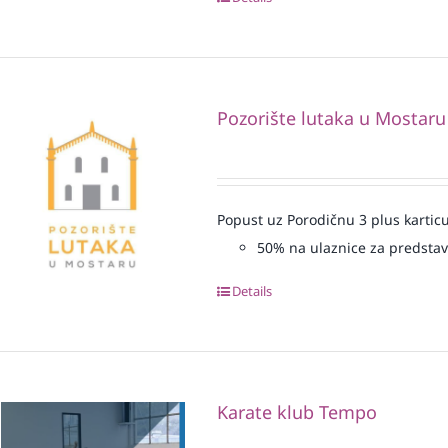
Pozorište lutaka u Mostaru
Popust uz Porodičnu 3 plus karticu
50% na ulaznice za predsta
Details
Karate klub Tempo