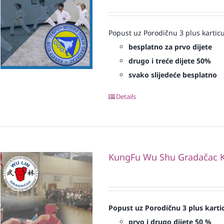
Popust uz Porodičnu 3 plus karticu
besplatno za prvo dijete
drugo i treće dijete 50%
svako slijedeće besplatno
Details
KungFu Wu Shu Gradačac K
Popust uz Porodičnu 3 plus karti
prvo i drugo dijete 50 %