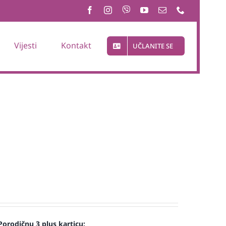
Vijesti
Kontakt
UČLANITE SE
Porodičnu 3 plus karticu: