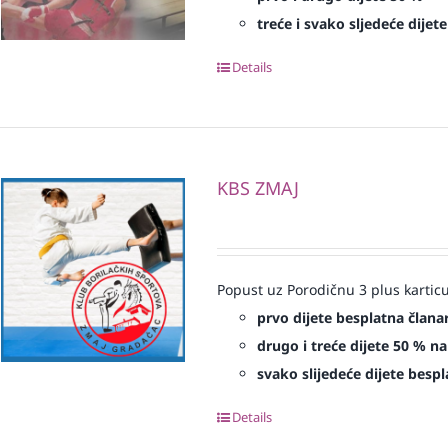
treće i svako sljedeće dijet
Details
KBS ZMAJ
Popust uz Porodičnu 3 plus karticu
prvo dijete besplatna člana
drugo i treće dijete 50 % na
svako slijedeće dijete bespl
Details