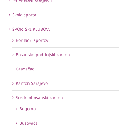
PRIVREDNI SUBJEKTI
Škola sporta
SPORTSKI KLUBOVI
Borilački sportovi
Bosansko-podrinjski kanton
Gradačac
Kanton Sarajevo
Srednjobosanski kanton
Bugojno
Busovača