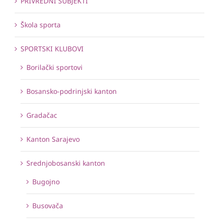
PRIVREDNI SUBJEKTI
Škola sporta
SPORTSKI KLUBOVI
Borilački sportovi
Bosansko-podrinjski kanton
Gradačac
Kanton Sarajevo
Srednjobosanski kanton
Bugojno
Busovača