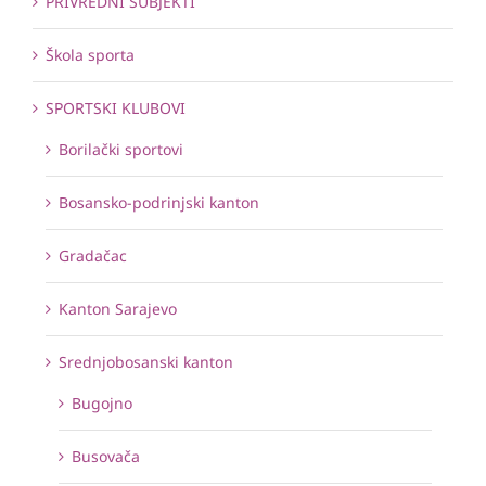
PRIVREDNI SUBJEKTI
Škola sporta
SPORTSKI KLUBOVI
Borilački sportovi
Bosansko-podrinjski kanton
Gradačac
Kanton Sarajevo
Srednjobosanski kanton
Bugojno
Busovača