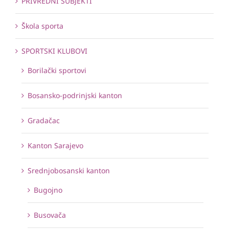
PRIVREDNI SUBJEKTI
Škola sporta
SPORTSKI KLUBOVI
Borilački sportovi
Bosansko-podrinjski kanton
Gradačac
Kanton Sarajevo
Srednjobosanski kanton
Bugojno
Busovača