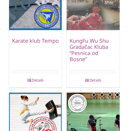
Karate klub Tempo
KungFu Wu Shu
Gradačac Kluba
“Pesnica od
Bosne”
Details
Details