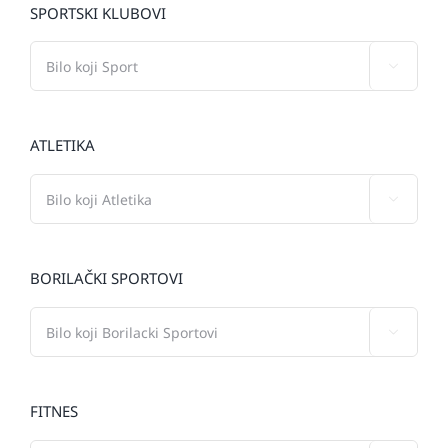
SPORTSKI KLUBOVI

ATLETIKA

BORILAČKI SPORTOVI

FITNES