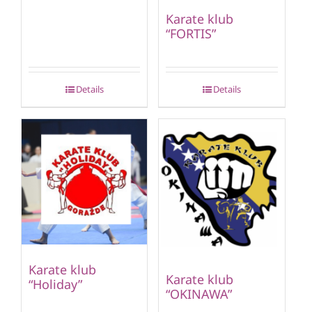
Karate klub
“FORTIS”
Details
Details
Karate klub
Karate klub
“Holiday”
“OKINAWA”