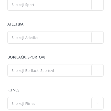

ATLETIKA

BORILAČKI SPORTOVI

FITNES
