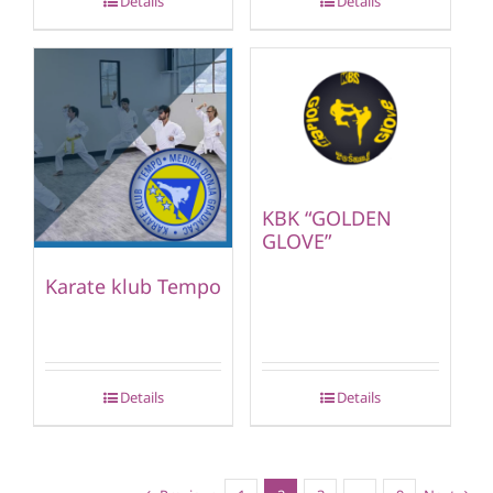
Details
Details
KBK “GOLDEN
GLOVE”
Karate klub Tempo
Details
Details