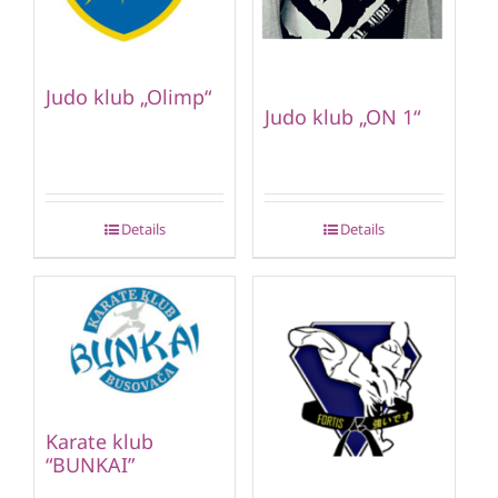
Judo klub „Olimp“
Judo klub „ON 1“
Details
Details
Karate klub
“BUNKAI”