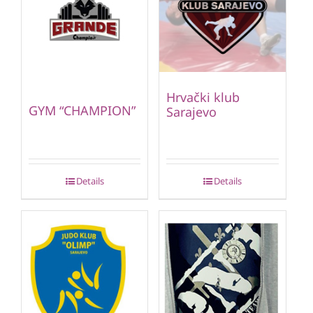
Hrvački klub
GYM “CHAMPION”
Sarajevo
Details
Details