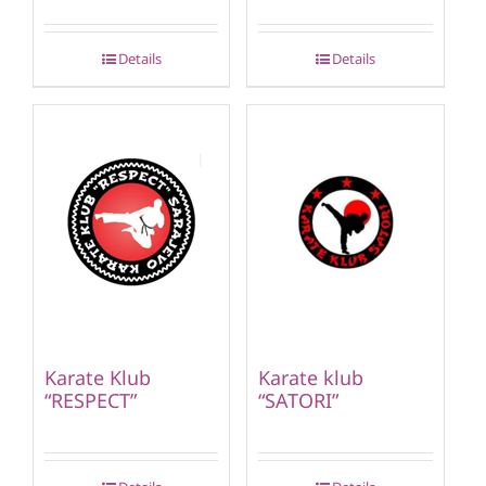
Details
Details
Karate Klub
Karate klub
“RESPECT”
“SATORI”