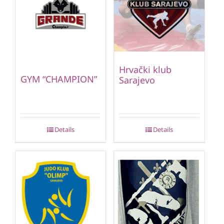
Hrvački klub
GYM “CHAMPION”
Sarajevo
Details
Details