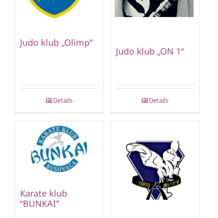
Judo klub „Olimp“
Judo klub „ON 1“
Details
Details
Karate klub
“BUNKAI”