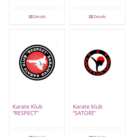
Details
Details
Karate Klub
Karate klub
“RESPECT”
“SATORI”