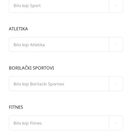

ATLETIKA

BORILAČKI SPORTOVI

FITNES
