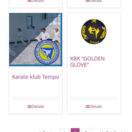
Details
Details
KBK “GOLDEN
GLOVE”
Karate klub Tempo
Details
Details