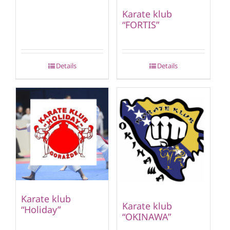
Karate klub
“FORTIS”
Details
Details
Karate klub
Karate klub
“Holiday”
“OKINAWA”