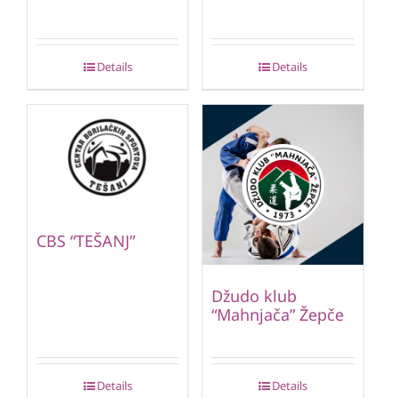
Details
Details
CBS “TEŠANJ”
Džudo klub
“Mahnjača” Žepče
Details
Details