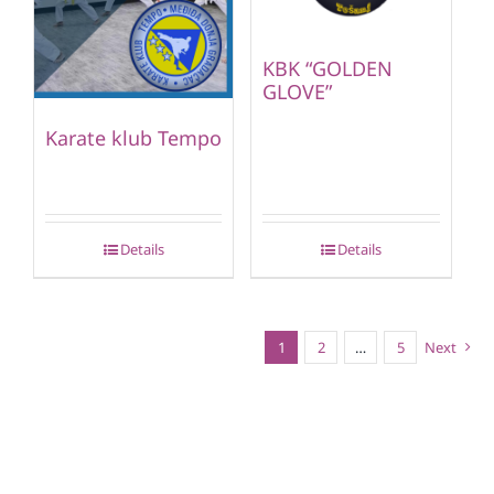
KBK “GOLDEN
GLOVE”
Karate klub Tempo
Details
Details
1
2
…
5
Next