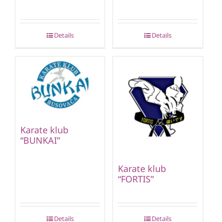
Details
Details
Karate klub
“BUNKAI”
Karate klub
“FORTIS”
Details
Details