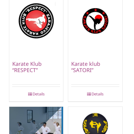
Karate Klub
Karate klub
“RESPECT”
“SATORI”
Details
Details