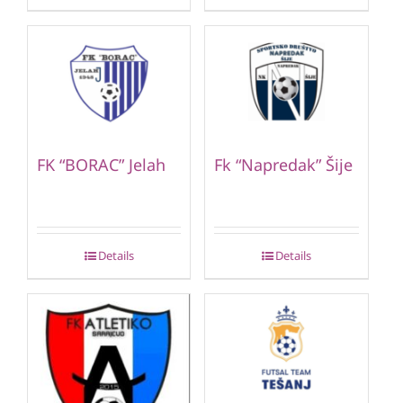
FK “BORAC” Jelah
Fk “Napredak” Šije
Details
Details