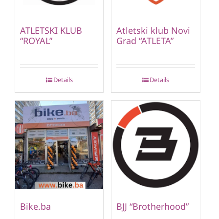
ATLETSKI KLUB
Atletski klub Novi
“ROYAL”
Grad “ATLETA”
Details
Details
Bike.ba
BJJ “Brotherhood”