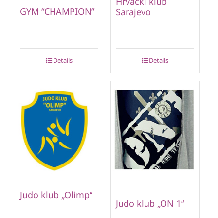
Hrvački klub
GYM “CHAMPION”
Sarajevo
Details
Details
Judo klub „Olimp“
Judo klub „ON 1“