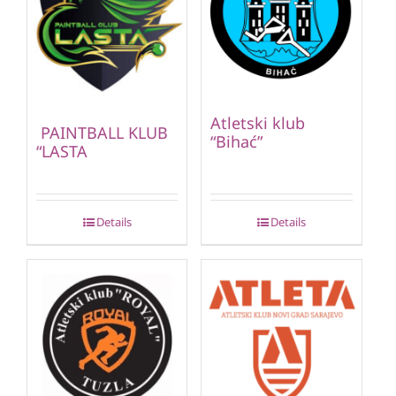
Atletski klub
PAINTBALL KLUB
“Bihać”
“LASTA
Details
Details