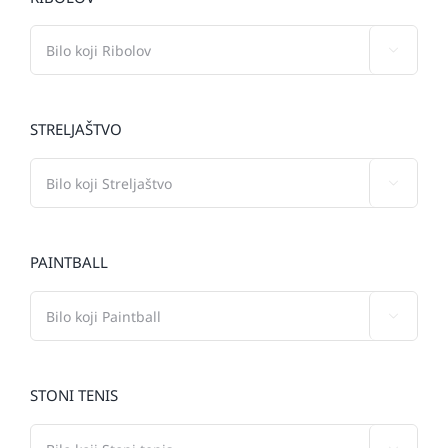

STRELJAŠTVO

PAINTBALL

STONI TENIS