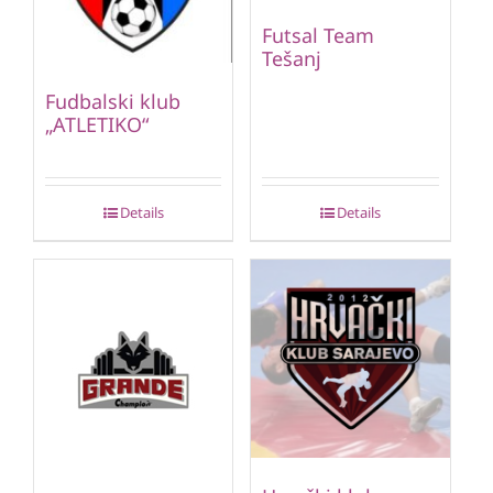
Futsal Team
Tešanj
Fudbalski klub
„ATLETIKO“
Details
Details