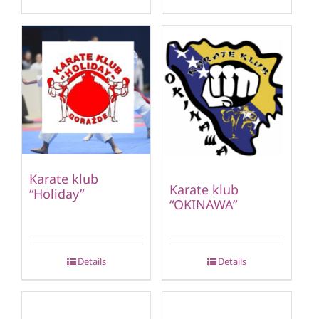
Karate klub
Karate klub
“Holiday”
“OKINAWA”
Details
Details