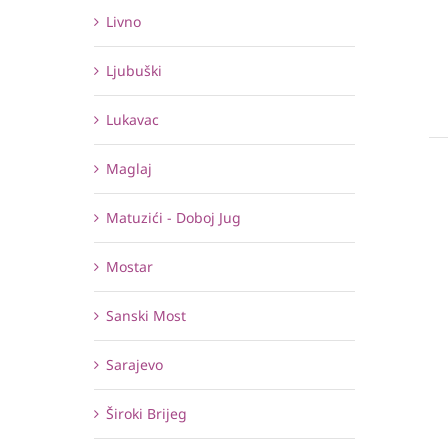
Livno
Ljubuški
Lukavac
Maglaj
Matuzići - Doboj Jug
Mostar
Sanski Most
Sarajevo
Široki Brijeg