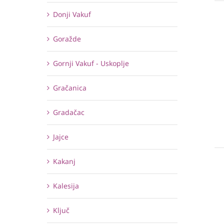
Donji Vakuf
Goražde
Gornji Vakuf - Uskoplje
Gračanica
Gradačac
Jajce
Kakanj
Kalesija
Ključ