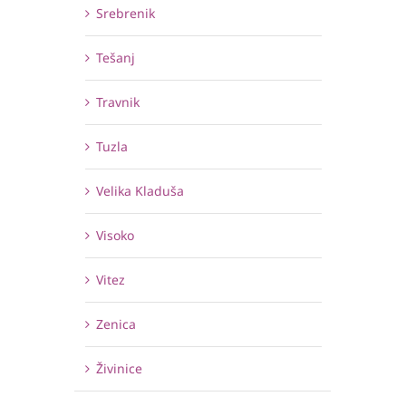
Srebrenik
Tešanj
Travnik
Tuzla
Velika Kladuša
Visoko
Vitez
Zenica
Živinice