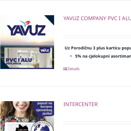
YAVUZ COMPANY PVC I ALU 
Uz Porodičnu 3 plus karticu popu
5% na cjelokupni asortima
Details
INTERCENTER