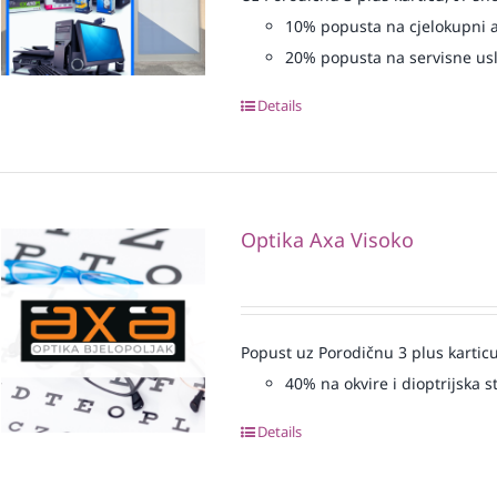
10% popusta na cjelokupni 
20% popusta na servisne us
Details
Optika Axa Visoko
Popust uz Porodičnu 3 plus karticu
40% na okvire i dioptrijska st
Details