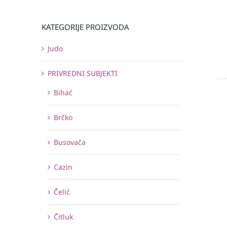
KATEGORIJE PROIZVODA
Judo
PRIVREDNI SUBJEKTI
Bihać
Brčko
Busovača
Cazin
Čelić
Čitluk