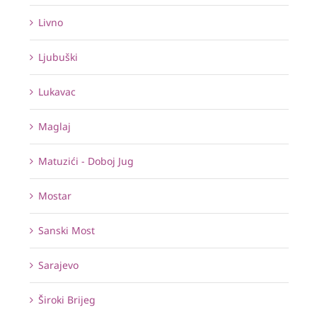
Livno
Ljubuški
Lukavac
Maglaj
Matuzići - Doboj Jug
Mostar
Sanski Most
Sarajevo
Široki Brijeg