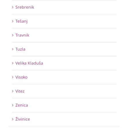
Srebrenik
Tešanj
Travnik
Tuzla
Velika Kladuša
Visoko
Vitez
Zenica
Živinice