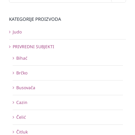
KATEGORIJE PROIZVODA
Judo
PRIVREDNI SUBJEKTI
Bihać
Brčko
Busovača
Cazin
Čelić
Čitluk