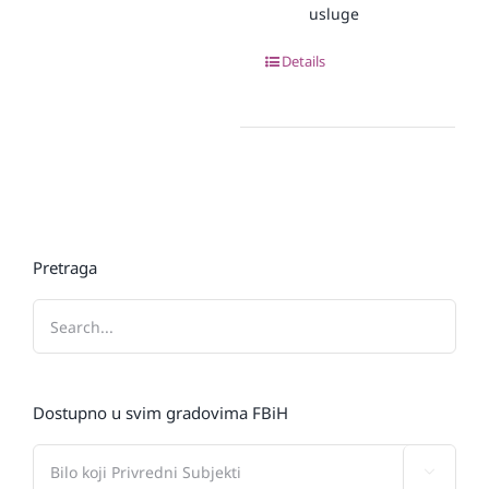
usluge
Details
Pretraga
Dostupno u svim gradovima FBiH
