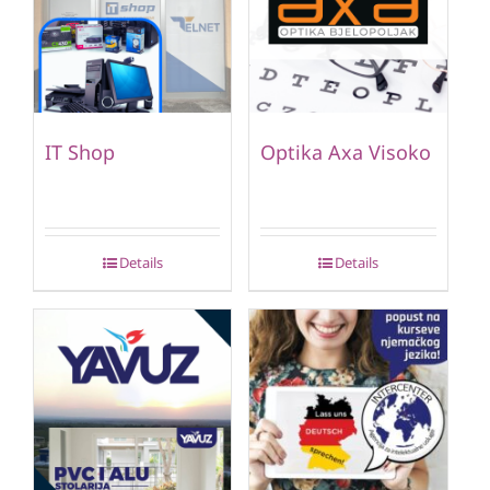
IT Shop
Optika Axa Visoko
Details
Details