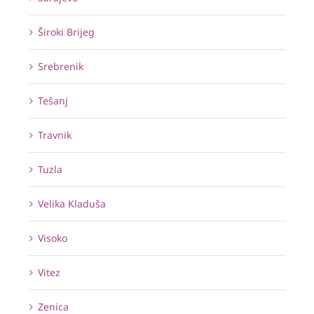
Široki Brijeg
Srebrenik
Tešanj
Travnik
Tuzla
Velika Kladuša
Visoko
Vitez
Zenica