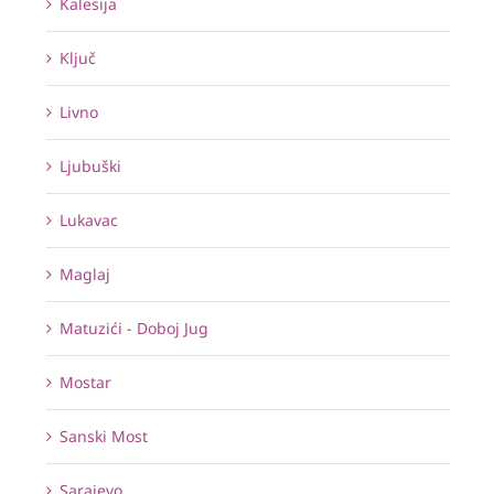
Kalesija
Ključ
Livno
Ljubuški
Lukavac
Maglaj
Matuzići - Doboj Jug
Mostar
Sanski Most
Sarajevo