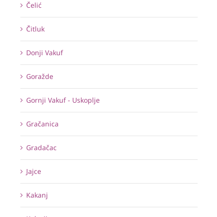
Čelić
Čitluk
Donji Vakuf
Goražde
Gornji Vakuf - Uskoplje
Gračanica
Gradačac
Jajce
Kakanj