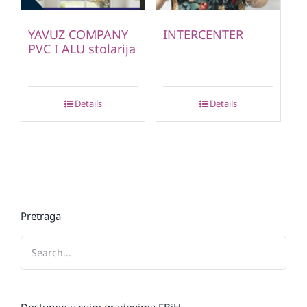
YAVUZ COMPANY
INTERCENTER
PVC I ALU stolarija
Details
Details
Pretraga
Dostupno u svim gradovima FBiH