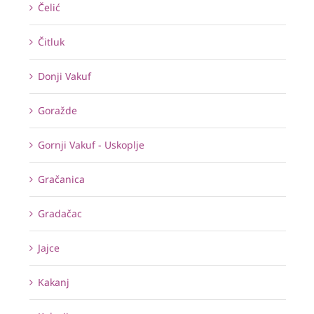
Čelić
Čitluk
Donji Vakuf
Goražde
Gornji Vakuf - Uskoplje
Gračanica
Gradačac
Jajce
Kakanj