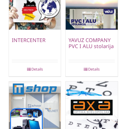
INTERCENTER
YAVUZ COMPANY
PVC I ALU stolarija
Details
Details