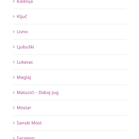
Kalesija
Ključ
Livno
Ljubuški
Lukavac
Maglaj
Matuzići - Doboj Jug
Mostar
Sanski Most
Sarajevo