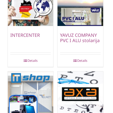
INTERCENTER
YAVUZ COMPANY
PVC I ALU stolarija
Details
Details