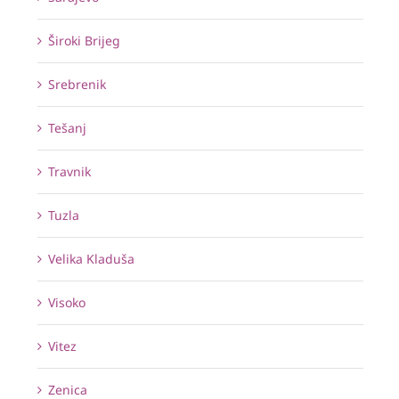
Široki Brijeg
Srebrenik
Tešanj
Travnik
Tuzla
Velika Kladuša
Visoko
Vitez
Zenica