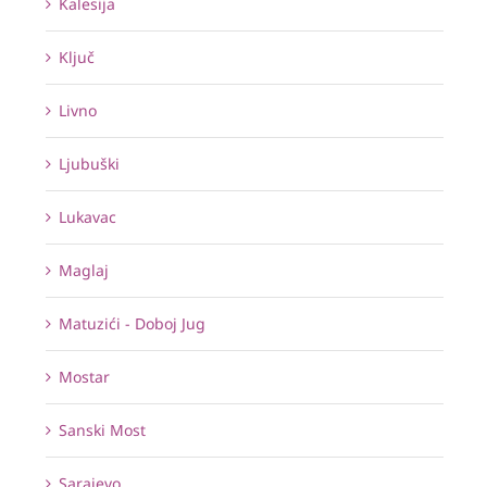
Kalesija
Ključ
Livno
Ljubuški
Lukavac
Maglaj
Matuzići - Doboj Jug
Mostar
Sanski Most
Sarajevo