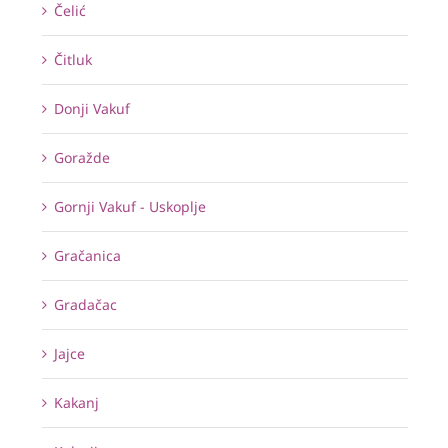
Čelić
Čitluk
Donji Vakuf
Goražde
Gornji Vakuf - Uskoplje
Gračanica
Gradačac
Jajce
Kakanj