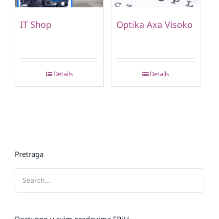
IT Shop
Optika Axa Visoko
Details
Details
Pretraga
Dostupno u svim gradovima FBiH