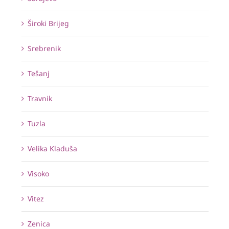
Široki Brijeg
Srebrenik
Tešanj
Travnik
Tuzla
Velika Kladuša
Visoko
Vitez
Zenica