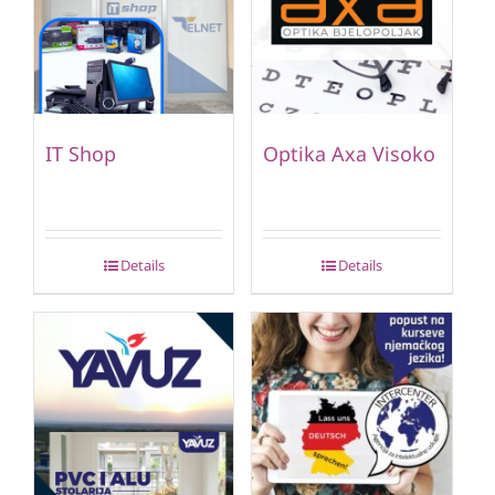
IT Shop
Optika Axa Visoko
Details
Details