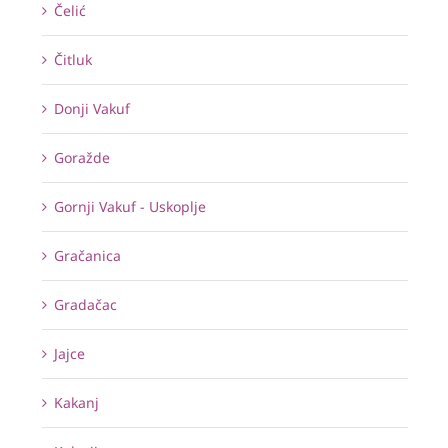
Čelić
Čitluk
Donji Vakuf
Goražde
Gornji Vakuf - Uskoplje
Gračanica
Gradačac
Jajce
Kakanj