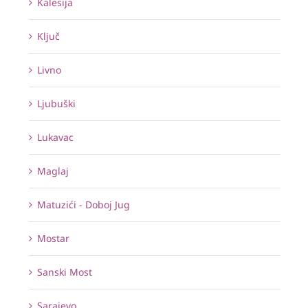
Kalesija
Ključ
Livno
Ljubuški
Lukavac
Maglaj
Matuzići - Doboj Jug
Mostar
Sanski Most
Sarajevo