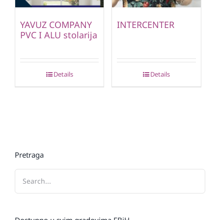
YAVUZ COMPANY
INTERCENTER
PVC I ALU stolarija
Details
Details
Pretraga
Dostupno u svim gradovima FBiH