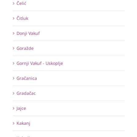
Čelić
Čitluk
Donji Vakuf
Goražde
Gornji Vakuf - Uskoplje
Gračanica
Gradačac
Jajce
Kakanj