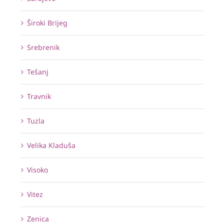
Široki Brijeg
Srebrenik
Tešanj
Travnik
Tuzla
Velika Kladuša
Visoko
Vitez
Zenica