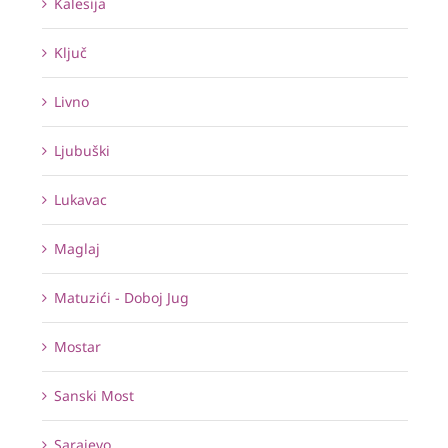
Kalesija
Ključ
Livno
Ljubuški
Lukavac
Maglaj
Matuzići - Doboj Jug
Mostar
Sanski Most
Sarajevo