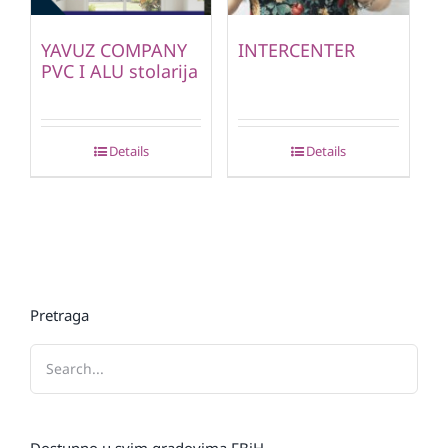
YAVUZ COMPANY
INTERCENTER
PVC I ALU stolarija
Details
Details
Pretraga
Dostupno u svim gradovima FBiH