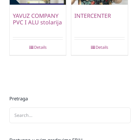
YAVUZ COMPANY
INTERCENTER
PVC I ALU stolarija
Details
Details
Pretraga
Dostupno u svim gradovima FBiH