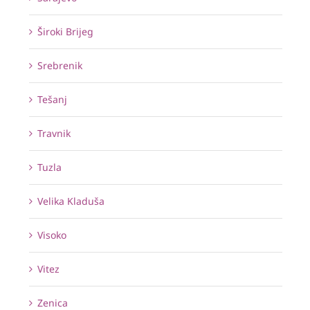
Široki Brijeg
Srebrenik
Tešanj
Travnik
Tuzla
Velika Kladuša
Visoko
Vitez
Zenica