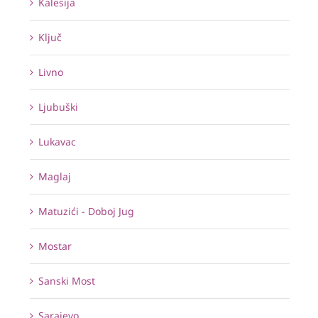
Kalesija
Ključ
Livno
Ljubuški
Lukavac
Maglaj
Matuzići - Doboj Jug
Mostar
Sanski Most
Sarajevo