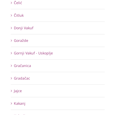
Čelić
Čitluk
Donji Vakuf
Goražde
Gornji Vakuf - Uskoplje
Gračanica
Gradačac
Jajce
Kakanj