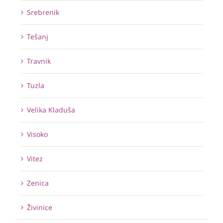
Srebrenik
Tešanj
Travnik
Tuzla
Velika Kladuša
Visoko
Vitez
Zenica
Živinice