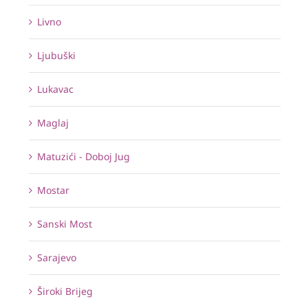
Livno
Ljubuški
Lukavac
Maglaj
Matuzići - Doboj Jug
Mostar
Sanski Most
Sarajevo
Široki Brijeg