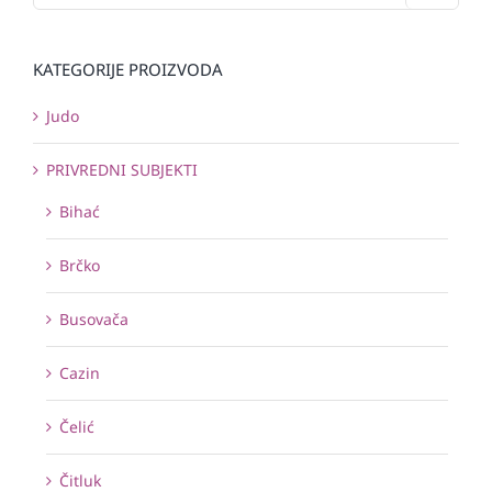
KATEGORIJE PROIZVODA
Judo
PRIVREDNI SUBJEKTI
Bihać
Brčko
Busovača
Cazin
Čelić
Čitluk