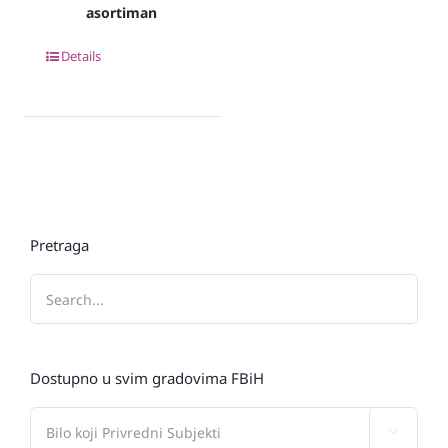
asortiman
Details
Pretraga
Dostupno u svim gradovima FBiH
