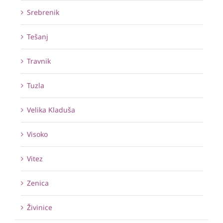
Srebrenik
Tešanj
Travnik
Tuzla
Velika Kladuša
Visoko
Vitez
Zenica
Živinice