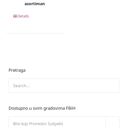
asortiman
Details
Pretraga
Dostupno u svim gradovima FBiH
