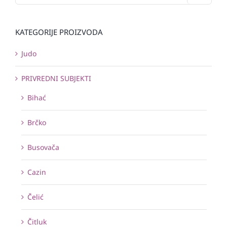
KATEGORIJE PROIZVODA
Judo
PRIVREDNI SUBJEKTI
Bihać
Brčko
Busovača
Cazin
Čelić
Čitluk