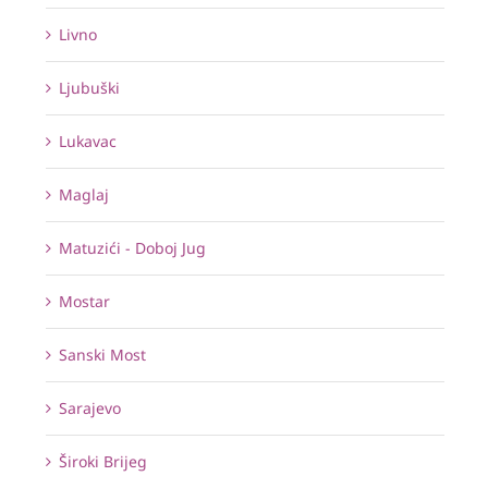
Livno
Ljubuški
Lukavac
Maglaj
Matuzići - Doboj Jug
Mostar
Sanski Most
Sarajevo
Široki Brijeg