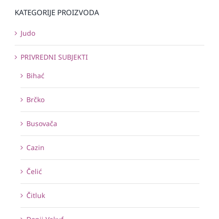
KATEGORIJE PROIZVODA
Judo
PRIVREDNI SUBJEKTI
Bihać
Brčko
Busovača
Cazin
Čelić
Čitluk