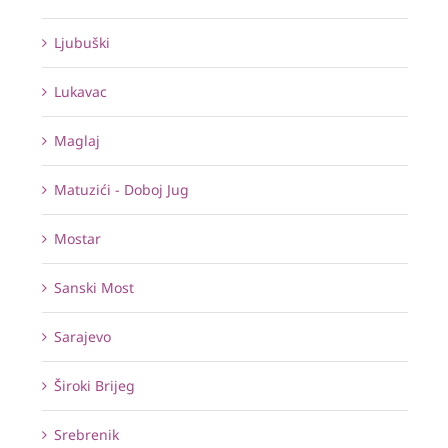
Ljubuški
Lukavac
Maglaj
Matuzići - Doboj Jug
Mostar
Sanski Most
Sarajevo
Široki Brijeg
Srebrenik