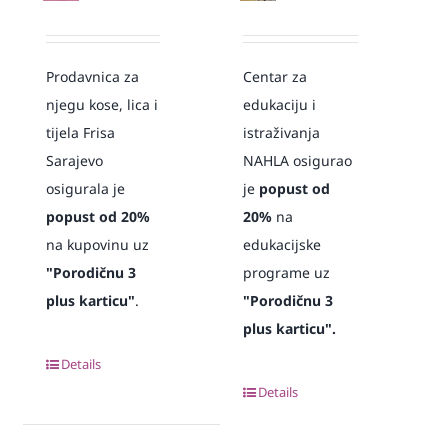
Prodavnica za
Centar za
njegu kose, lica i
edukaciju i
tijela Frisa
istraživanja
Sarajevo
NAHLA osigurao
osigurala je
je
popust od
popust od 20%
20%
na
na kupovinu uz
edukacijske
"Porodičnu 3
programe uz
plus karticu"
.
"Porodičnu 3
plus karticu".
Details
Details