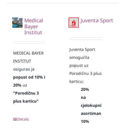
Medical
Juventa Sport
Bayer
Institut
Juventa Sport
MEDICAL BAYER
omogućila
INSTITUT
popust uz
osigurao je
Porodičnu 3 plus
popust od 10% i
karticu:
20%
uz
20%
"Porodičnu 3
na
plus karticu"
cjelokupni
asortiman
Details
10%