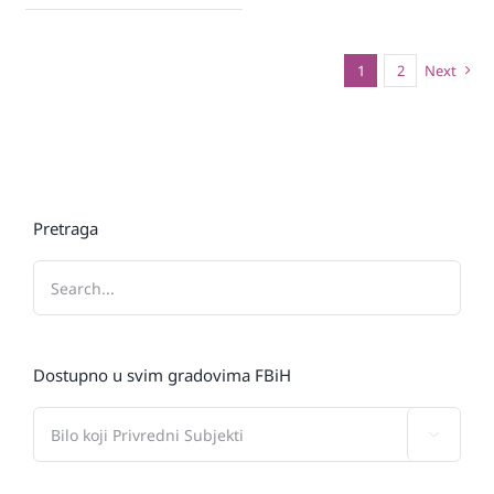
1
2
Next
Pretraga
Dostupno u svim gradovima FBiH
