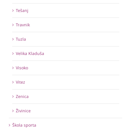
Tešanj
Travnik
Tuzla
Velika Kladuša
Visoko
Vitez
Zenica
Živinice
Škola sporta