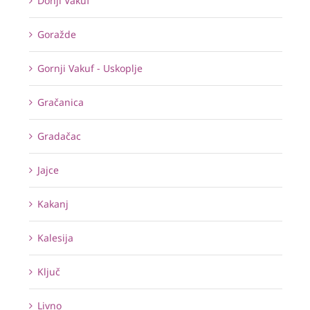
Donji Vakuf
Goražde
Gornji Vakuf - Uskoplje
Gračanica
Gradačac
Jajce
Kakanj
Kalesija
Ključ
Livno