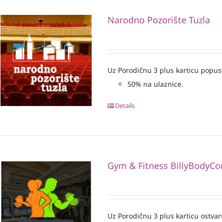
Narodno Pozorište Tuzla
Uz Porodičnu 3 plus karticu popus
50% na ulaznice.
Details
Gym & Fitness BillyBodyCo
Uz Porodičnu 3 plus karticu ostvar