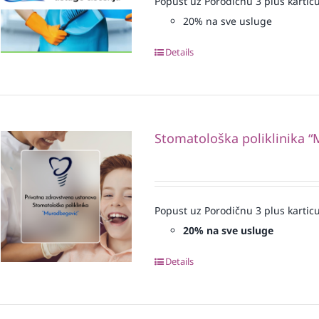
Popust uz Porodičnu 3 plus karticu
20% na sve usluge
Details
Stomatološka poliklinika 
Popust uz Porodičnu 3 plus karticu
20% na sve usluge
Details