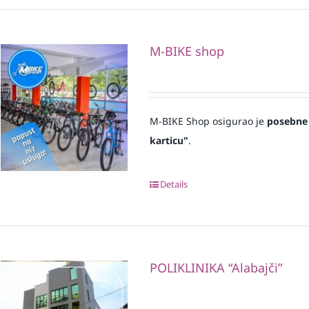
M-BIKE shop
M-BIKE Shop osigurao je
posebne
karticu"
.
Details
POLIKLINIKA “Alabajči”