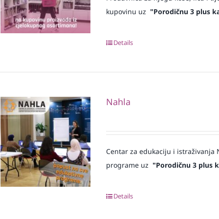
kupovinu uz
"Porodičnu 3 plus ka
Details
Nahla
Centar za edukaciju i istraživanj
programe uz
"Porodičnu 3 plus k
Details