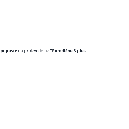
 popuste
na proizvode uz
"Porodičnu 3 plus