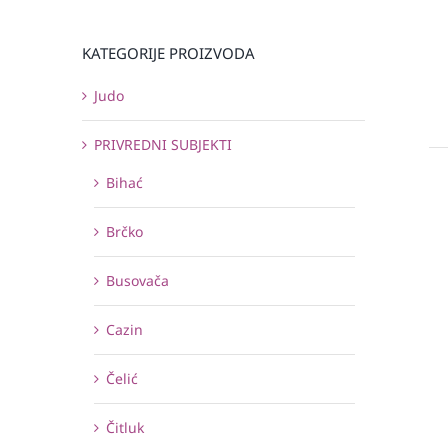
KATEGORIJE PROIZVODA
Judo
PRIVREDNI SUBJEKTI
Bihać
Brčko
Busovača
Cazin
Čelić
Čitluk