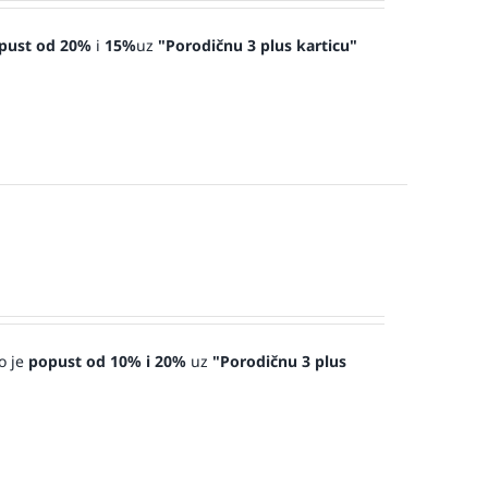
pust od 20%
i
15%
uz
"Porodičnu 3 plus karticu"
o je
popust od 10% i 20%
uz
"Porodičnu 3 plus