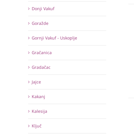
Donji Vakuf
Goražde
Gornji Vakuf - Uskoplje
Gračanica
Gradačac
Jajce
Kakanj
Kalesija
Ključ