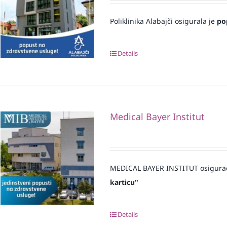
Poliklinika Alabajči osigurala je
po
Details
Medical Bayer Institut
MEDICAL BAYER INSTITUT osigura
karticu"
Details