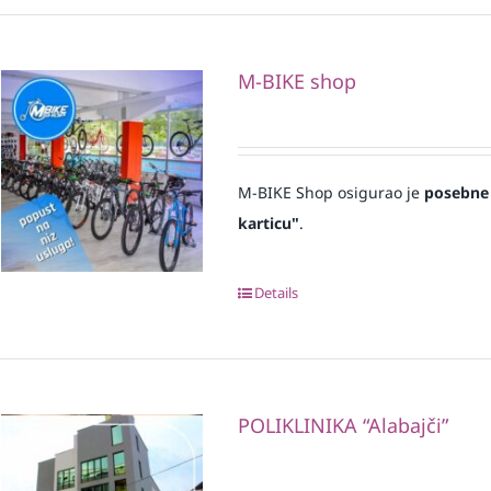
M-BIKE shop
M-BIKE Shop osigurao je
posebne
karticu"
.
Details
POLIKLINIKA “Alabajči”