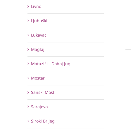
Livno
Ljubuški
Lukavac
Maglaj
Matuzići - Doboj Jug
Mostar
Sanski Most
Sarajevo
Široki Brijeg