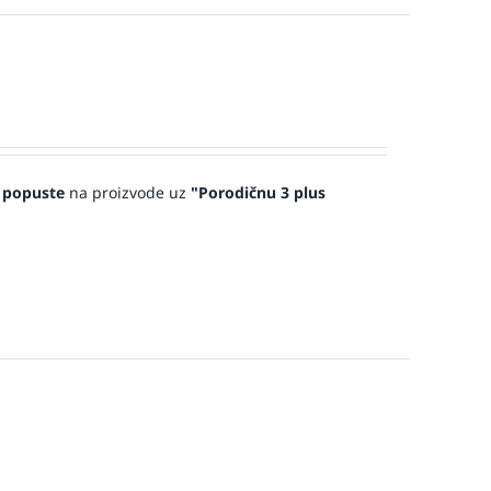
 popuste
na proizvode uz
"Porodičnu 3 plus