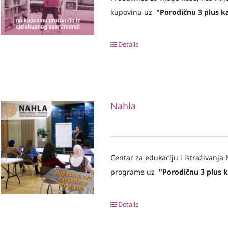
kupovinu uz
"Porodičnu 3 plus ka
Details
Nahla
Centar za edukaciju i istraživanj
programe uz
"Porodičnu 3 plus k
Details