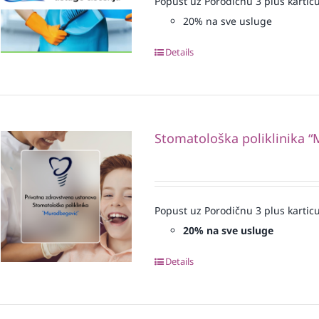
Popust uz Porodičnu 3 plus karticu
20% na sve usluge
Details
Stomatološka poliklinika 
Popust uz Porodičnu 3 plus karticu
20% na sve usluge
Details