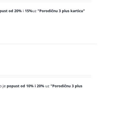
pust od 20%
i
15%
uz
"Porodičnu 3 plus karticu"
o je
popust od 10% i 20%
uz
"Porodičnu 3 plus