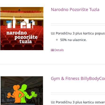
Narodno Pozorište Tuzla
Uz Porodičnu 3 plus karticu popus
50% na ulaznice.
Details
Gym & Fitness BillyBodyCo
Uz Porodičnu 3 plus karticu ostvar