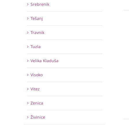
Srebrenik
Tešanj
Travnik
Tuzla
Velika Kladuša
Visoko
Vitez
Zenica
Živinice