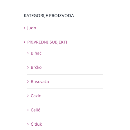
KATEGORIJE PROIZVODA
Judo
PRIVREDNI SUBJEKTI
Bihać
Brčko
Busovača
Cazin
Čelić
Čitluk