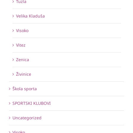
Tuzla
Velika Kladuša
Visoko
Vitez
Zenica
Živinice
Škola sporta
SPORTSKI KLUBOVI
Uncategorized
Visoko