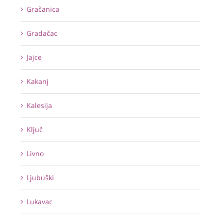
Gračanica
Gradačac
Jajce
Kakanj
Kalesija
Ključ
Livno
Ljubuški
Lukavac