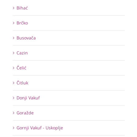
Bihać
Brčko
Busovača
Cazin
Čelić
Čitluk
Donji Vakuf
Goražde
Gornji Vakuf - Uskoplje