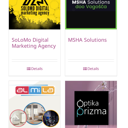
SoLoMo Digital
MSHA Solutions
Marketing Agency
Details
Details