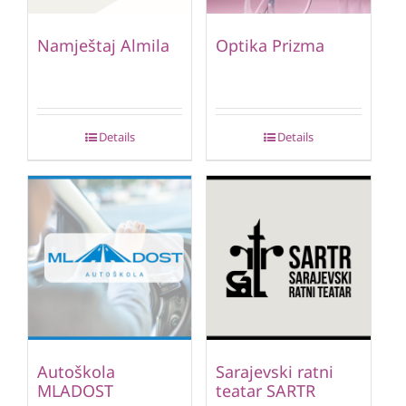
Namještaj Almila
Optika Prizma
Details
Details
Autoškola
Sarajevski ratni
MLADOST
teatar SARTR