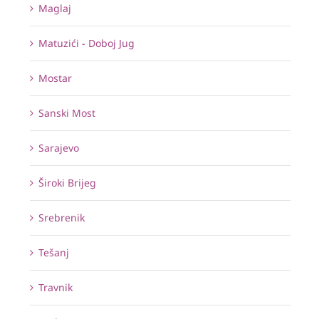
Maglaj
Matuzići - Doboj Jug
Mostar
Sanski Most
Sarajevo
Široki Brijeg
Srebrenik
Tešanj
Travnik