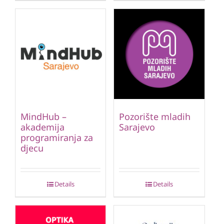
MindHub –
Pozorište mladih
akademija
Sarajevo
programiranja za
djecu
Details
Details