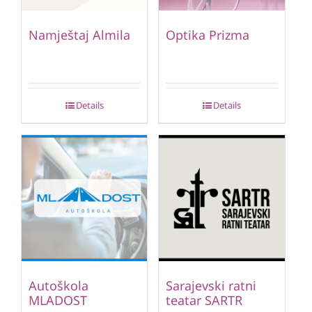
Namještaj Almila
Optika Prizma
Details
Details
Autoškola
Sarajevski ratni
MLADOST
teatar SARTR