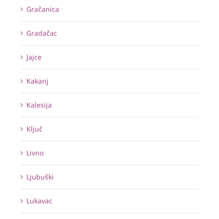
Gračanica
Gradačac
Jajce
Kakanj
Kalesija
Ključ
Livno
Ljubuški
Lukavac