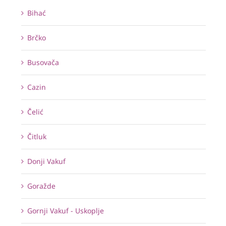
Bihać
Brčko
Busovača
Cazin
Čelić
Čitluk
Donji Vakuf
Goražde
Gornji Vakuf - Uskoplje