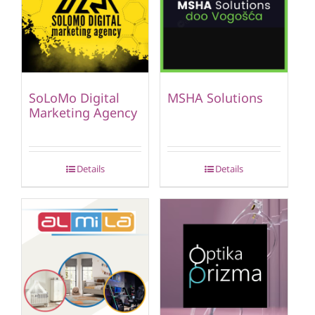
SoLoMo Digital
MSHA Solutions
Marketing Agency
Details
Details