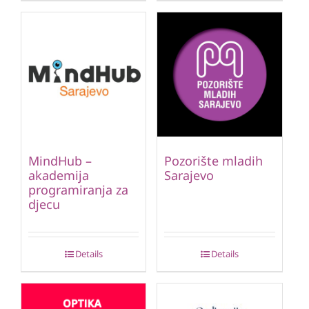
MindHub –
Pozorište mladih
akademija
Sarajevo
programiranja za
djecu
Details
Details