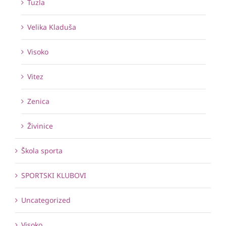
Tuzla
Velika Kladuša
Visoko
Vitez
Zenica
Živinice
Škola sporta
SPORTSKI KLUBOVI
Uncategorized
Visoko