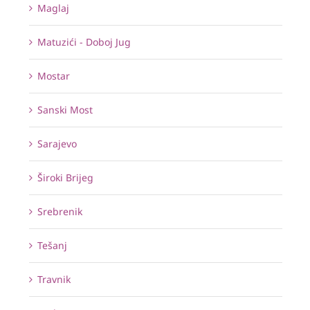
Maglaj
Matuzići - Doboj Jug
Mostar
Sanski Most
Sarajevo
Široki Brijeg
Srebrenik
Tešanj
Travnik