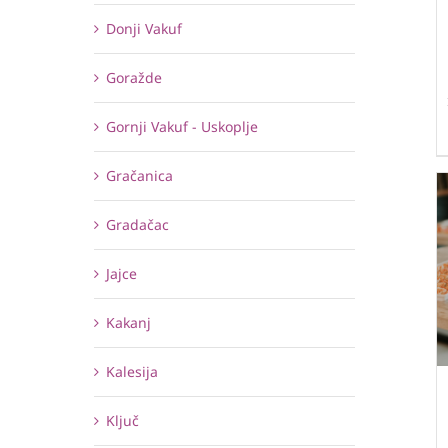
Donji Vakuf
Goražde
Gornji Vakuf - Uskoplje
Gračanica
Gradačac
Jajce
Kakanj
Kalesija
Ključ