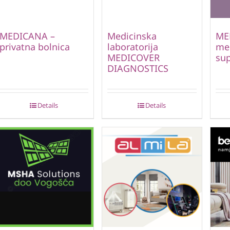
MEDICANA –
Medicinska
ME
privatna bolnica
laboratorija
me
MEDICOVER
sup
DIAGNOSTICS
Details
Details