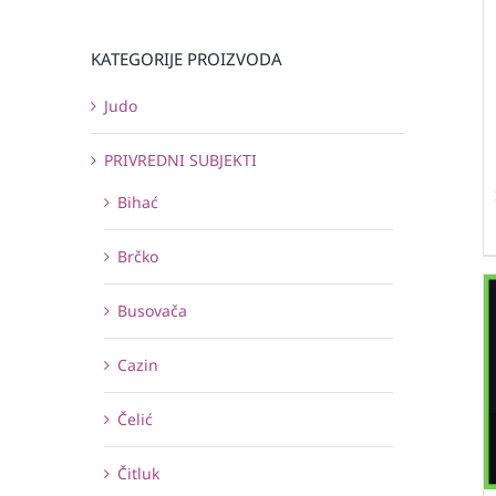
KATEGORIJE PROIZVODA
Judo
PRIVREDNI SUBJEKTI
Bihać
Brčko
Busovača
Cazin
Čelić
Čitluk