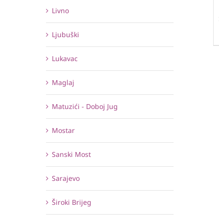
Livno
Ljubuški
Lukavac
Maglaj
Matuzići - Doboj Jug
Mostar
Sanski Most
Sarajevo
Široki Brijeg