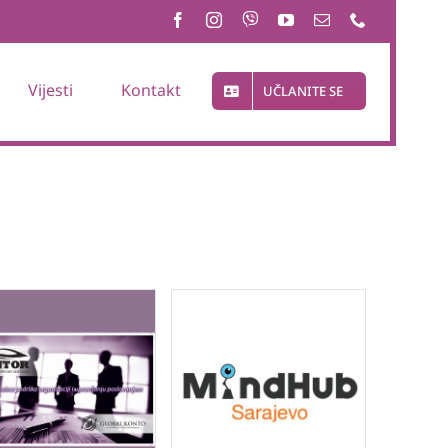
Vijesti
Kontakt
UČLANITE SE