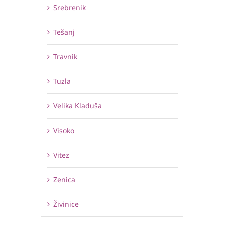
Srebrenik
Tešanj
Travnik
Tuzla
Velika Kladuša
Visoko
Vitez
Zenica
Živinice