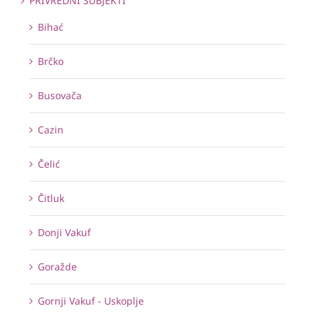
PRIVREDNI SUBJEKTI
Bihać
Brčko
Busovača
Cazin
Čelić
Čitluk
Donji Vakuf
Goražde
Gornji Vakuf - Uskoplje