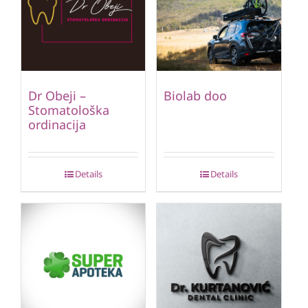
Dr Obeji –
Biolab doo
Stomatološka
ordinacija
Details
Details