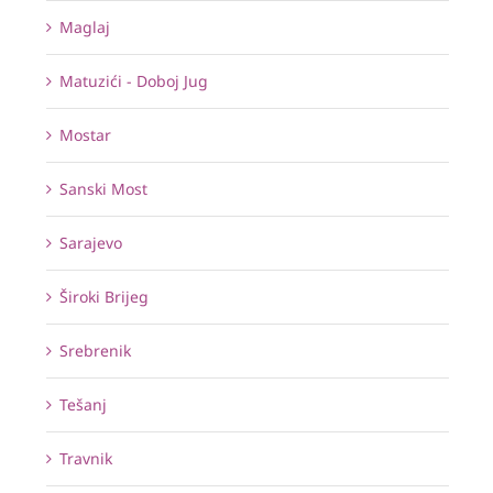
Maglaj
Matuzići - Doboj Jug
Mostar
Sanski Most
Sarajevo
Široki Brijeg
Srebrenik
Tešanj
Travnik