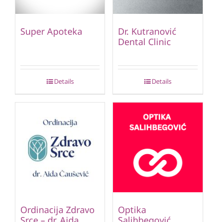
Super Apoteka
Dr. Kutranović
Dental Clinic
Details
Details
Ordinacija Zdravo
Optika
Srce – dr. Aida
Salihbegović