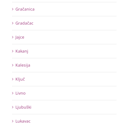
Gračanica
Gradačac
Jajce
Kakanj
Kalesija
Ključ
Livno
Ljubuški
Lukavac