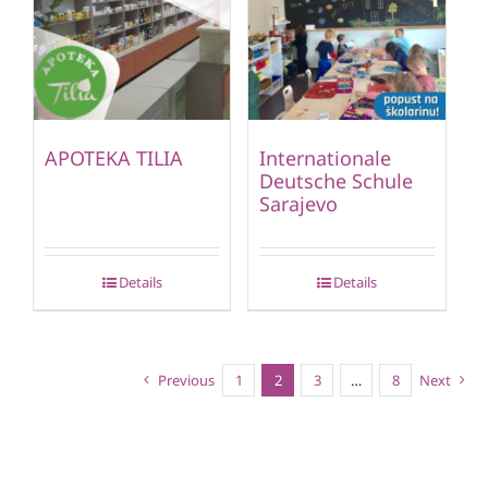
APOTEKA TILIA
Internationale
Deutsche Schule
Sarajevo
Details
Details
Previous
1
2
3
…
8
Next