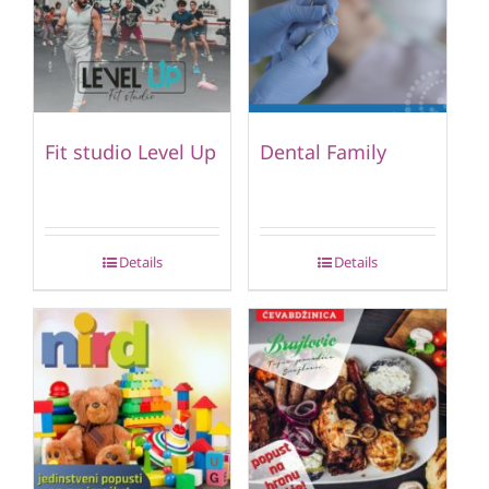
Fit studio Level Up
Dental Family
Details
Details