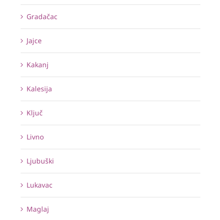
Gradačac
Jajce
Kakanj
Kalesija
Ključ
Livno
Ljubuški
Lukavac
Maglaj