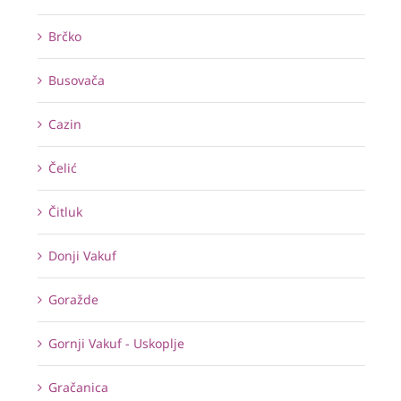
Brčko
Busovača
Cazin
Čelić
Čitluk
Donji Vakuf
Goražde
Gornji Vakuf - Uskoplje
Gračanica