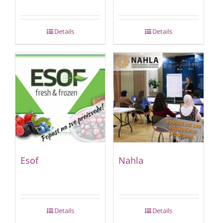
Details
Details
Esof
Nahla
Details
Details