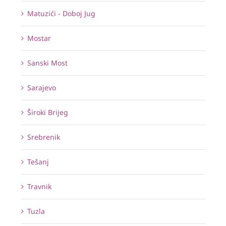
Matuzići - Doboj Jug
Mostar
Sanski Most
Sarajevo
Široki Brijeg
Srebrenik
Tešanj
Travnik
Tuzla