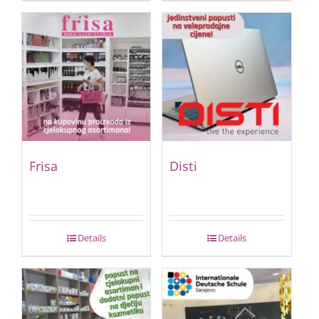
Frisa
Disti
Details
Details