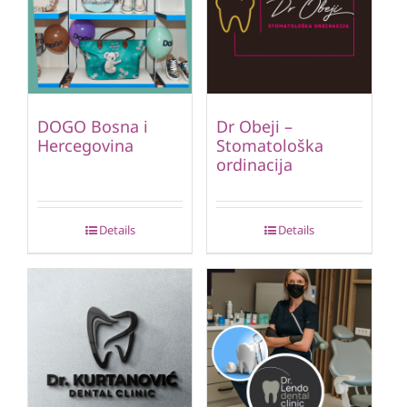
DOGO Bosna i
Dr Obeji –
Hercegovina
Stomatološka
ordinacija
Details
Details