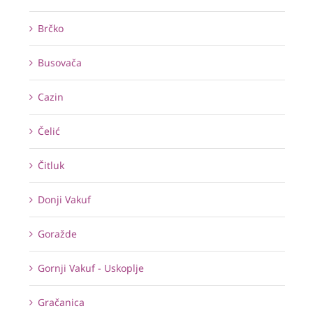
Brčko
Busovača
Cazin
Čelić
Čitluk
Donji Vakuf
Goražde
Gornji Vakuf - Uskoplje
Gračanica