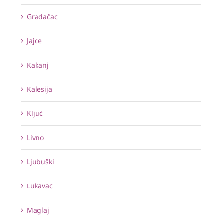
Gradačac
Jajce
Kakanj
Kalesija
Ključ
Livno
Ljubuški
Lukavac
Maglaj