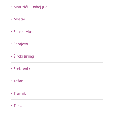
Matuzići - Doboj Jug
Mostar
Sanski Most
Sarajevo
Široki Brijeg
Srebrenik
Tešanj
Travnik
Tuzla