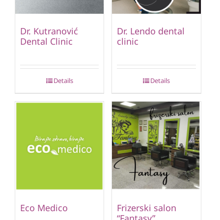
Dr. Kutranović
Dr. Lendo dental
Dental Clinic
clinic
Details
Details
Eco Medico
Frizerski salon
“Fantasy”