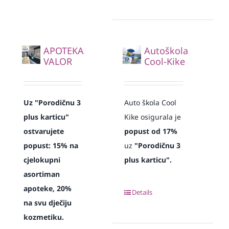
APOTEKA
Autoškola
VALOR
Cool-Kike
Uz "Porodičnu 3
Auto škola Cool
plus karticu"
Kike osigurala je
ostvarujete
popust od 17%
popust: 15% na
uz
"Porodičnu 3
cjelokupni
plus karticu".
asortiman
apoteke, 20%
Details
na svu dječiju
kozmetiku.