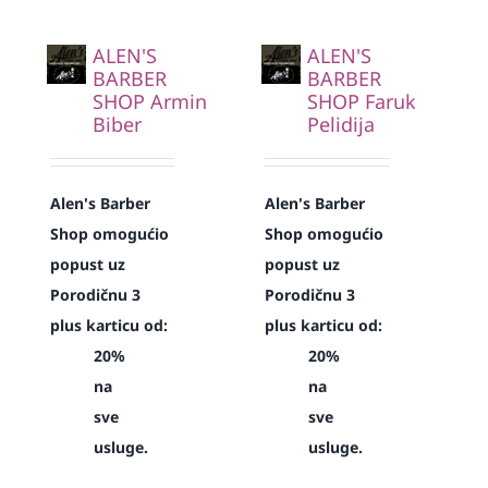
ALEN'S
ALEN'S
BARBER
BARBER
SHOP Armin
SHOP Faruk
Biber
Pelidija
Alen's Barber
Alen's Barber
Shop omogućio
Shop omogućio
popust uz
popust uz
Porodičnu 3
Porodičnu 3
plus karticu od:
plus karticu od:
20%
20%
na
na
sve
sve
usluge.
usluge.