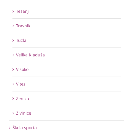
Tešanj
Travnik
Tuzla
Velika Kladuša
Visoko
Vitez
Zenica
Živinice
Škola sporta