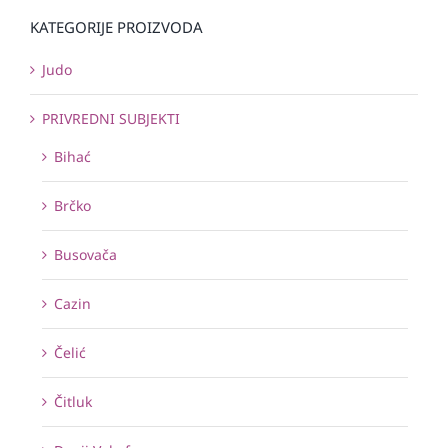
KATEGORIJE PROIZVODA
Judo
PRIVREDNI SUBJEKTI
Bihać
Brčko
Busovača
Cazin
Čelić
Čitluk