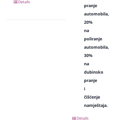
Details
pranje
automobila,
20%
na
poliranje
automobila,
30%
na
dubinsko
pranje
i
čišćenje
namještaja.
Details