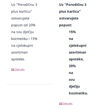
Uz "Porodičnu 3
Uz "Porodičnu 3
plus karticu"
plus karticu"
ostvarujete
ostvarujete
popust od 20%
popust:
na svu dječiju
15%
kozmetiku i 15%
na
na cjelokupni
cjelokupni
asortiman
asortiman
apoteke.
apoteke,
20%
Details
na
svu
dječiju
kozmetiku.
Details