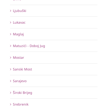
Ljubuški
Lukavac
Maglaj
Matuzići - Doboj Jug
Mostar
Sanski Most
Sarajevo
Široki Brijeg
Srebrenik