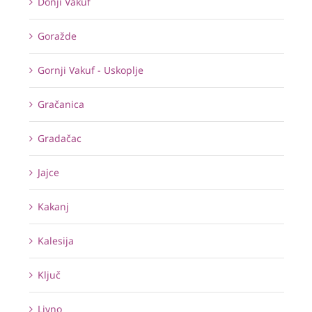
Donji Vakuf
Goražde
Gornji Vakuf - Uskoplje
Gračanica
Gradačac
Jajce
Kakanj
Kalesija
Ključ
Livno