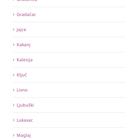
Gradačac
Jajce
Kakanj
Kalesija
Ključ
Livno
Ljubuški
Lukavac
Maglaj