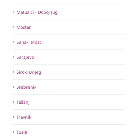
Matuzići - Doboj Jug
Mostar
Sanski Most
Sarajevo
Široki Brijeg
Srebrenik
Tešanj
Travnik
Tuzla