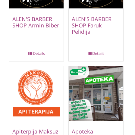
ALEN'S BARBER
ALEN'S BARBER
SHOP Armin Biber
SHOP Faruk
Pelidija
Details
Details
Apiterpija Maksuz
Apoteka