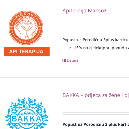
Apiterpija Maksuz
Popust uz Porodičnu 3plus karticu
15% na cjelokupnu ponudu a
Details
BAKKA – odjeća za žene i d
Popust uz Porodičnu 3 plus karti