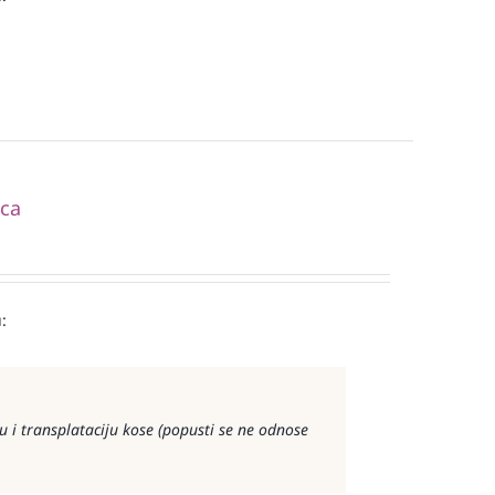
ica
:
 i transplataciju kose (popusti se ne odnose