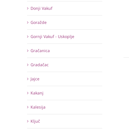
Donji Vakuf
Goražde
Gornji Vakuf - Uskoplje
Gračanica
Gradačac
Jajce
Kakanj
Kalesija
Ključ