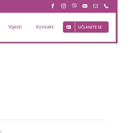
Vijesti
Kontakt
UČLANITE SE
: