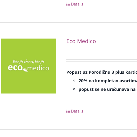
Details
Eco Medico
Popust uz Porodičnu 3 plus karti
20% na kompletan asorti
popust se ne uračunava na p
Details