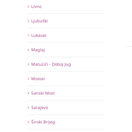
Livno
Ljubuški
Lukavac
Maglaj
Matuzići - Doboj Jug
Mostar
Sanski Most
Sarajevo
Široki Brijeg