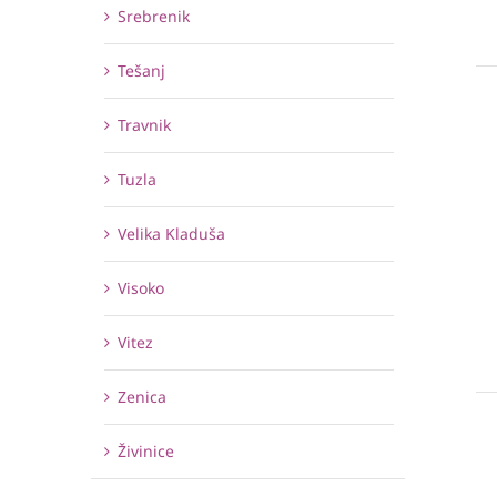
Srebrenik
Tešanj
Travnik
Tuzla
Velika Kladuša
Visoko
Vitez
Zenica
Živinice