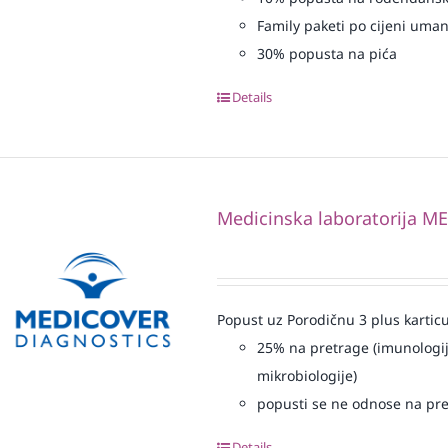
Family paketi po cijeni uma
30% popusta na pića
Details
Medicinska laboratorija 
Popust uz Porodičnu 3 plus karticu
25% na pretrage (imunologij
mikrobiologije)
popusti se ne odnose na pre
Details