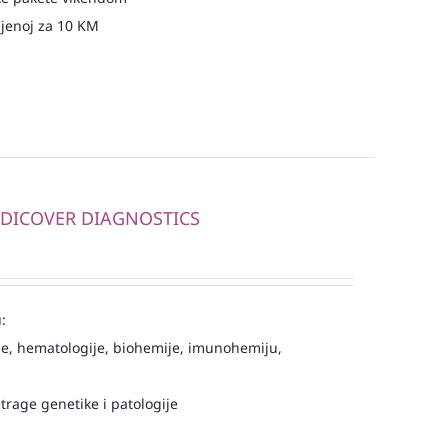
njenoj za 10 KM
MEDICOVER DIAGNOSTICS
:
e, hematologije, biohemije, imunohemiju,
trage genetike i patologije