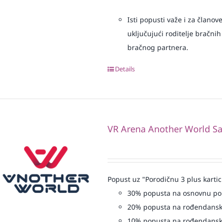
Isti popusti važe i za članov
uključujući roditelje bračnih
bračnog partnera.
Details
VR Arena Another World Sa
Popust uz "Porodičnu 3 plus kartic
30% popusta na osnovnu p
20% popusta na rođendansk
10% popusta na rođendansk