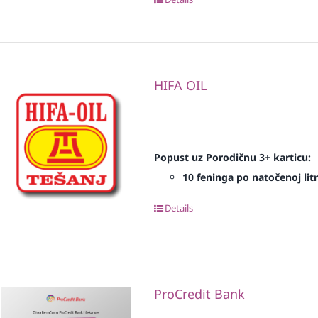
HIFA OIL
Popust uz Porodičnu 3+ karticu:
10 feninga po natočenoj litr
Details
ProCredit Bank