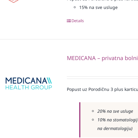
15% na sve usluge
Details
MEDICANA – privatna boln
Popust uz Porodičnu 3 plus karticu
20% na sve usluge
10% na stomatologiju
na dermatologiju)