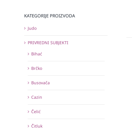
KATEGORIJE PROIZVODA
Judo
PRIVREDNI SUBJEKTI
Bihać
Brčko
Busovača
Cazin
Čelić
Čitluk