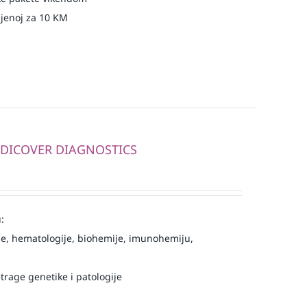
njenoj za 10 KM
MEDICOVER DIAGNOSTICS
:
e, hematologije, biohemije, imunohemiju,
trage genetike i patologije