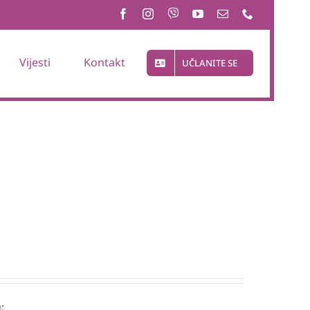
Vijesti
Kontakt
UČLANITE SE
: