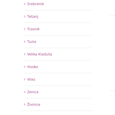
Srebrenik
Tešanj
Travnik
Tuzla
Velika Kladuša
Visoko
Vitez
Zenica
Živinice