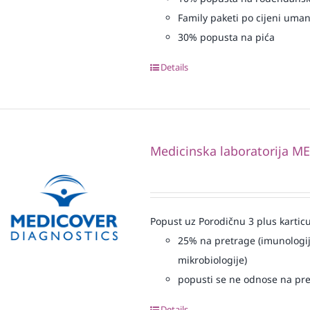
Family paketi po cijeni uma
30% popusta na pića
Details
Medicinska laboratorija 
Popust uz Porodičnu 3 plus karticu
25% na pretrage (imunologij
mikrobiologije)
popusti se ne odnose na pre
Details