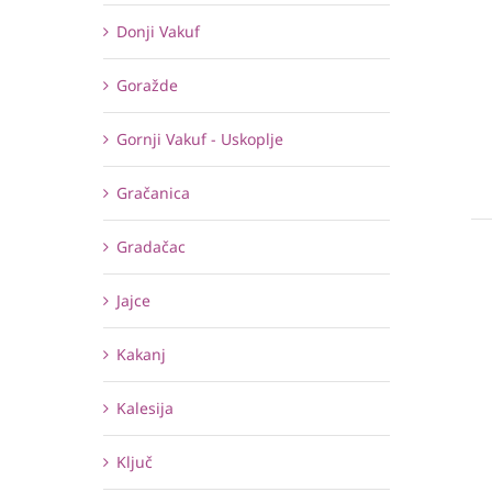
Donji Vakuf
Goražde
Gornji Vakuf - Uskoplje
Gračanica
Gradačac
Jajce
Kakanj
Kalesija
Ključ