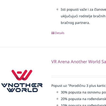
Isti popusti važe i za članov
uključujući roditelje bračnih
bračnog partnera.
Details
VR Arena Another World Sa
Popust uz "Porodičnu 3 plus kartic
30% popusta na osnovnu p
20% popusta na rođendansk
10% popusta na rođendansk