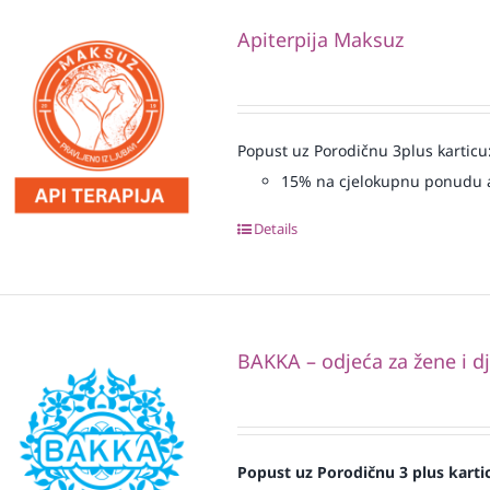
Apiterpija Maksuz
Popust uz Porodičnu 3plus karticu
15% na cjelokupnu ponudu a
Details
BAKKA – odjeća za žene i d
Popust uz Porodičnu 3 plus karti