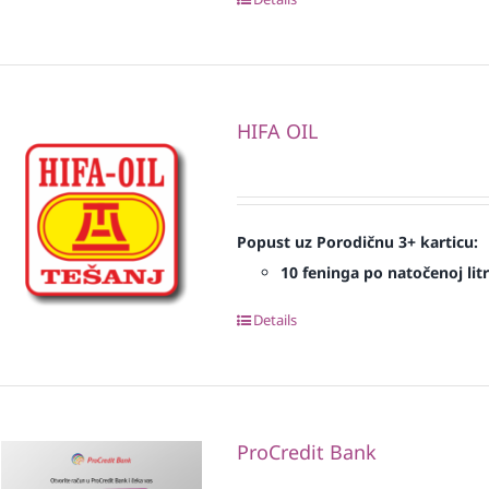
HIFA OIL
Popust uz Porodičnu 3+ karticu:
10 feninga po natočenoj litr
Details
ProCredit Bank