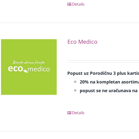
Details
Eco Medico
Popust uz Porodičnu 3 plus karti
20% na kompletan asorti
popust se ne uračunava na p
Details