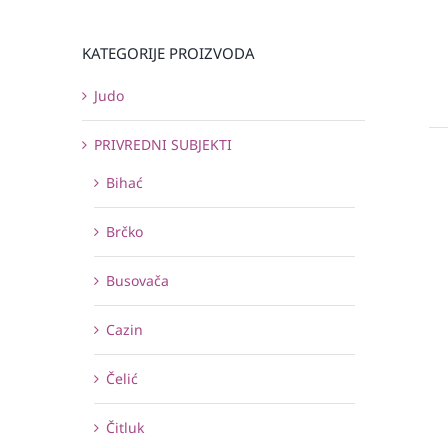
KATEGORIJE PROIZVODA
Judo
PRIVREDNI SUBJEKTI
Bihać
Brčko
Busovača
Cazin
Čelić
Čitluk