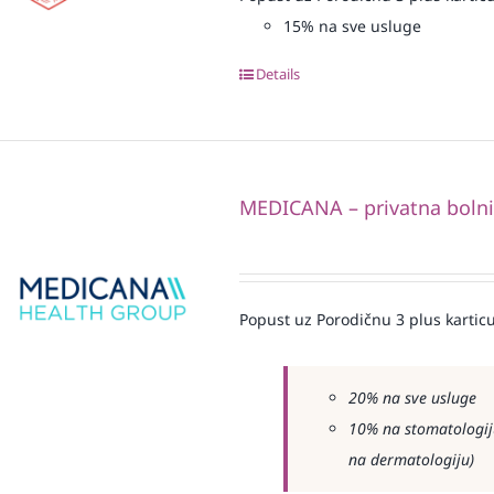
15% na sve usluge
Details
MEDICANA – privatna boln
Popust uz Porodičnu 3 plus karticu
20% na sve usluge
10% na stomatologiju
na dermatologiju)