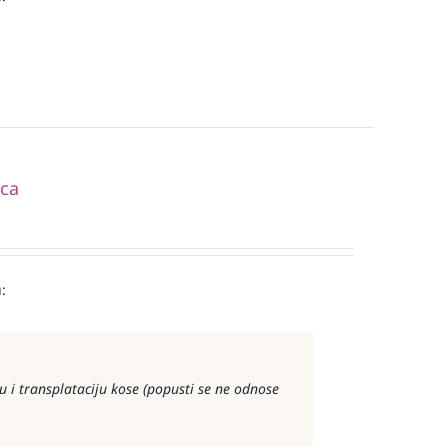
ica
:
 i transplataciju kose (popusti se ne odnose