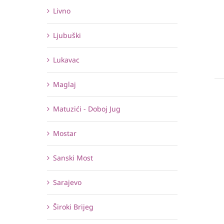
Livno
Ljubuški
Lukavac
Maglaj
Matuzići - Doboj Jug
Mostar
Sanski Most
Sarajevo
Široki Brijeg