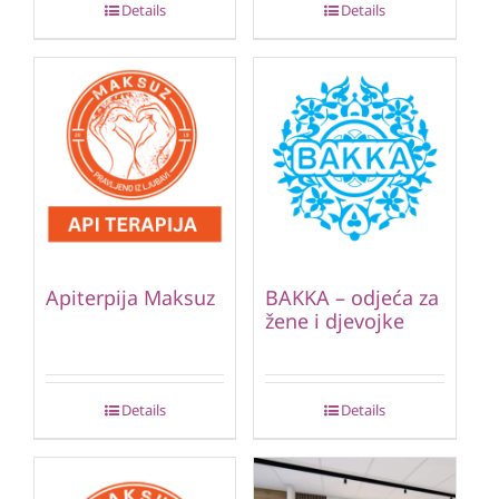
Details
Details
Apiterpija Maksuz
BAKKA – odjeća za
žene i djevojke
Details
Details