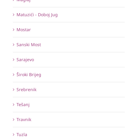
Matuzići - Doboj Jug
Mostar
Sanski Most
Sarajevo
Široki Brijeg
Srebrenik
Tešanj
Travnik
Tuzla