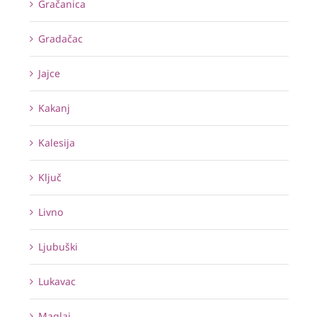
Gračanica
Gradačac
Jajce
Kakanj
Kalesija
Ključ
Livno
Ljubuški
Lukavac
Maglaj