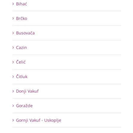
Bihać
Brčko
Busovača
Cazin
Čelić
Čitluk
Donji Vakuf
Goražde
Gornji Vakuf - Uskoplje