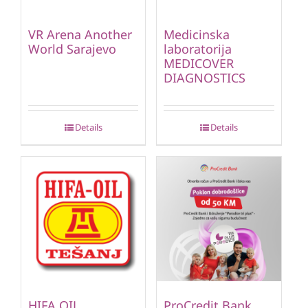
VR Arena Another
Medicinska
World Sarajevo
laboratorija
MEDICOVER
DIAGNOSTICS
Details
Details
HIFA OIL
ProCredit Bank